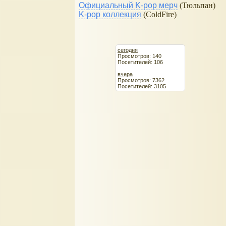
Официальный K-pop мерч
(Тюльпан)
K-pop коллекция
(ColdFire)
сегодня
Просмотров: 140
Посетителей: 106
вчера
Просмотров: 7362
Посетителей: 3105