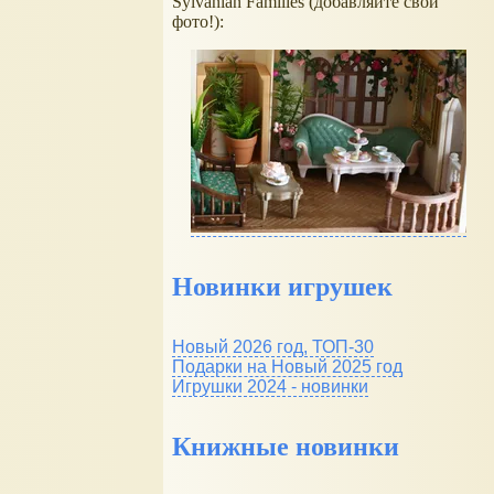
Sylvanian Families (добавляйте свои
фото!):
Новинки игрушек
Новый 2026 год, ТОП-30
Подарки на Новый 2025 год
Игрушки 2024 - новинки
Книжные новинки