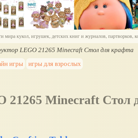
ти мира кукол, игрушек, детских книг и журналов, партворков,
уктор LEGO 21265 Minecraft Стол для крафта
айн игры
игры для взрослых