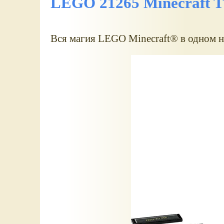
LEGO 21265 Minecraft Th
Вся магия LEGO Minecraft® в одном н