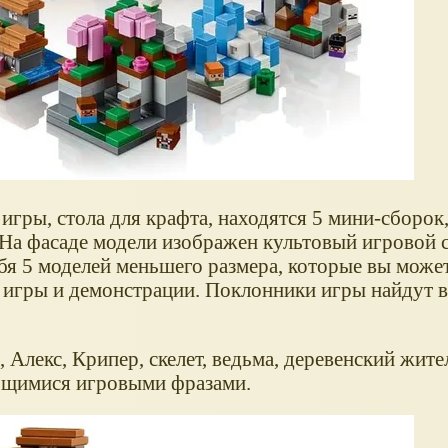
гры, стола для крафта, находятся 5 мини-сборок
 На фасаде модели изображен культовый игровой 
бя 5 моделей меньшего размера, которые вы може
 игры и демонстрации. Поклонники игры найдут в
Алекс, Крипер, скелет, ведьма, деревенский жител
ающимися игровыми фразами.