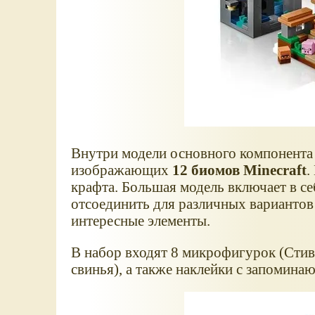
Внутри модели основного компонента и
изображающих
12 биомов Minecraft
.
крафта. Большая модель включает в се
отсоединить для различных вариантов
интересные элементы.
В набор входят 8 микрофигурок (Стив, 
свинья), а также наклейки с запомин