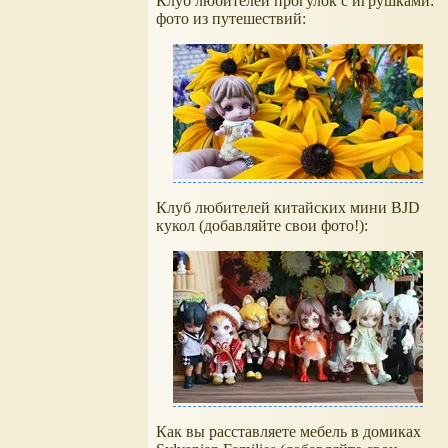
Клуб любителей прогулок с игрушками:
фото из путешествий:
Клуб любителей китайских мини BJD
кукол (добавляйте свои фото!):
Как вы расставляете мебель в домиках