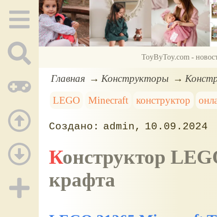
ToyByToy.com - новос
Главная
Конструкторы
Констр
LEGO
Minecraft
конструктор
онл
admin
10.09.2024
Конструктор LEGO 21265 Minecraft Стол для
крафта