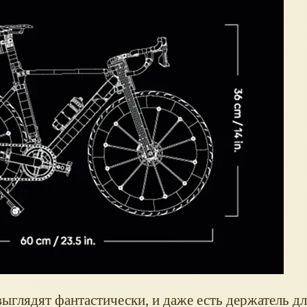
выглядят фантастически, и даже есть держатель дл