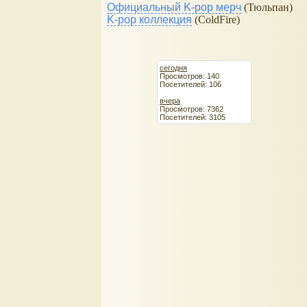
Официальный K-pop мерч
(Тюльпан)
K-pop коллекция
(ColdFire)
сегодня
Просмотров: 140
Посетителей: 106
вчера
Просмотров: 7362
Посетителей: 3105