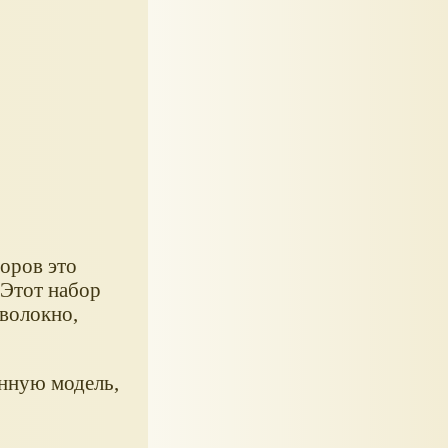
оров это
 Этот набор
 волокно,
нную модель,