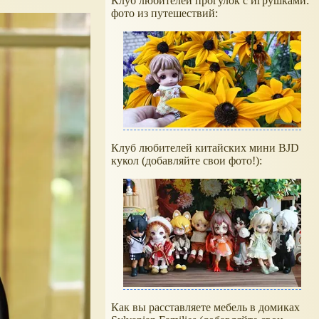
Клуб любителей прогулок с игрушками:
фото из путешествий:
Клуб любителей китайских мини BJD
кукол (добавляйте свои фото!):
Как вы расставляете мебель в домиках