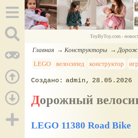
ToyByToy.com - новос
Главная
Конструкторы
Дорожн
LEGO
велосипед
конструктор
иг
admin
28.05.2026
Дорожный велоси
LEGO 11380 Road Bike