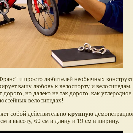
 Франс" и просто любителей необычных конструкт
ирует вашу любовь к велоспорту и велосипедам.
 дорого, но далеко не так дорого, как углеродное
шоссейных велосипедах!
яет собой действительно
крупную
демонстрацио
м в высоту, 60 см в длину и 19 см в ширину.