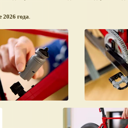
е 2026 года
.