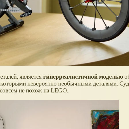
еталей, является
гиперреалистичной моделью
о
екоторыми невероятно необычными деталями. Суд
совсем не похож на LEGO.