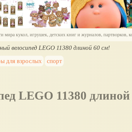
ти мира кукол, игрушек, детских книг и журналов, партворков,
ый велосипед LEGO 11380 длиной 60 см!
ры для взрослых
спорт
пед LEGO 11380 длиной 