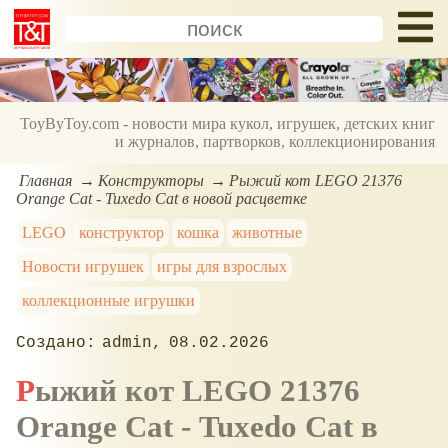
ToyByToy.com - новости мира кукол, игрушек, детских книг
и журналов, партворков, коллекционирования
Главная
Конструкторы
Рыжий кот LEGO 21376
Orange Cat - Tuxedo Cat в новой расцветке
LEGO
конструктор
кошка
животные
Новости игрушек
игры для взрослых
коллекционные игрушки
admin
08.02.2026
Рыжий кот LEGO 21376
Orange Cat - Tuxedo Cat в