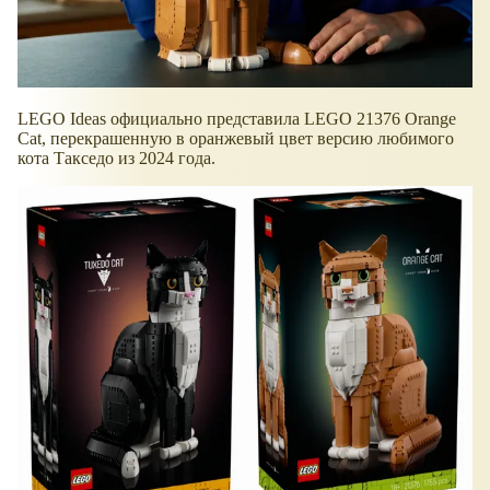
LEGO Ideas официально представила LEGO 21376 Orange
Cat, перекрашенную в оранжевый цвет версию любимого
кота Такседо из 2024 года.