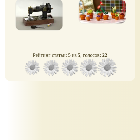
машинка!
одном наборе!
Рейтинг статьи:
5
из
5
, голосов:
22