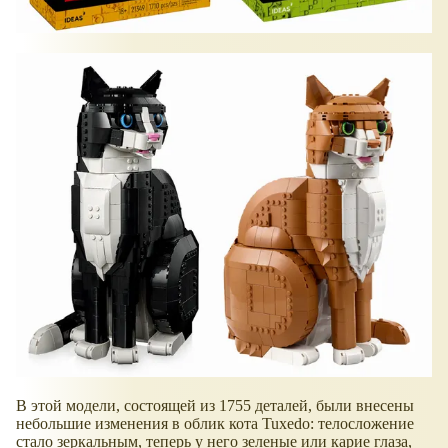
В этой модели, состоящей из 1755 деталей, были внесены
небольшие изменения в облик кота Tuxedo: телосложение
стало зеркальным, теперь у него зеленые или карие глаза,