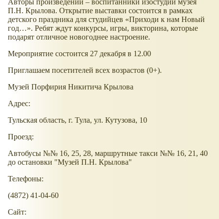
Авторы произведений – воспитанники изостудии музея
П.Н. Крылова. Открытие выставки состоится в рамках
детского праздника для студийцев
Приходи к нам Новый
год…
. Ребят ждут конкурсы, игры, викторина, которые
подарят отличное новогоднее настроение.
Мероприятие состоится 27 декабря в 12.00
Приглашаем посетителей всех возрастов (0+).
Музей Порфирия Никитича Крылова
Адрес:
Тульская область, г. Тула, ул. Кутузова, 10
Проезд:
Автобусы №№ 16, 25, 28, маршрутные такси №№ 16, 21, 40
до остановки "Музей П.Н. Крылова"
Телефоны:
(4872) 41-04-60
Сайт: