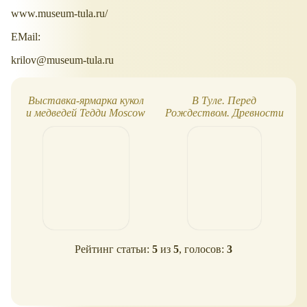
www.museum-tula.ru/
EMail:
krilov@museum-tula.ru
Выставка-ярмарка кукол
В Туле. Перед
и медведей Тедди Moscow
Рождеством. Древности
Fair 2013
Рейтинг статьи:
5
из
5
, голосов:
3