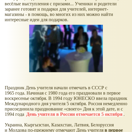
весёлые выступления с призами... Ученики и родители
заранее готовят и подарки для учителей, интернет-
магазины - в помощь, во многих из них можно найти
интересные идеи для подарков.
Праздник День учителя начали отмечать в СССР с
1965 года. Начиная с 1980 года его праздновали в первое
воскресенье октября. В 1994 году ЮНЕСКО ввела праздник
Международного дня учителя 5 октября. Россия немедленно
присоединила празднование «своего» Дня к этой дате, и с
1994 года
День учителя в России отмечается
5 октября
.
Украина, Кыргызстан, Казахстан, Латвия, Белоруссия
и Молдова по-прежнему отмечают День учителя
в первое