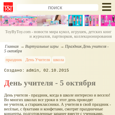
ToyByToy.com - новости мира кукол, игрушек, детских книг
и журналов, партворков, коллекционирования
Главная
Виртуальные игры
Праздник День учителя -
5 октября
праздник
День Учителя
школа
admin
02.10.2015
День учителя - 5 октября
День учителя - праздник, когда в школе интересно и весело!
Во многих школах все уроки в этот день проводят
не учителя, а старшеклассники. А учителя в свой праздник -
весёлые, с букетами и конфетами, смотрят праздничные
концерты, подготовленные заранее вместе с учениками,