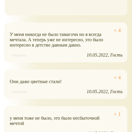
У меня никогда не было тамагочи но я всегда
мечтала. А теперь уже не интересно, это было
интересно в детстве давным давно.
10.05.2022
Гость
ответить
Они даже цветные стали!
10.05.2022
Гость
ответить
у меня тоже не было, это было несбыточной
мечтой