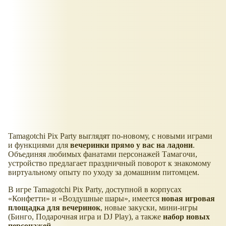
Tamagotchi Pix Party выглядят по-новому, с новыми играми
и функциями для
вечеринки прямо у вас на ладони
.
Объединяя любимых фанатами персонажей Тамагочи,
устройство предлагает праздничный поворот к знакомому
виртуальному опыту по уходу за домашним питомцем.
В игре Tamagotchi Pix Party, доступной в корпусах
Конфетти
и
Воздушные шары
, имеется
новая игровая
площадка для вечеринок
, новые закуски, мини-игры
(Бинго, Подарочная игра и DJ Play), а также
набор новых
персонажей
.