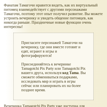
Фанатам Тамагочи нравится видеть, как их виртуальный
питомец взаимодействует с другими персонажами
Тамагочи, поэтому этот опыт получил развитие. Вы можете
устроить вечеринку и увидеть общение питомцев, как
никогда раньше. Праздничные новые функции очень
интересны!
Пригласите персонажей Тамагочи на
вечеринку, где они вместе готовят и
едят, играют в игры и
фотографируются!
Присоединяйтесь к вечеринке
Tamagotchi Pix Party или Tamagotchi Pix
вашего друга, используя
код Tama
. Вы
сможете обмениваться подарками,
исследовать мир и играть в игры
сейчас или планировать их на более
позднее время.
Вечеринка Tamagotchi Pix Party уже доступна для