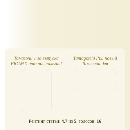
Тамагочи 1-го выпуска
Tamagotchi Pix: новый
FRGMT: это ностальгия!
Тамагочи для
современных детей
Рейтинг статьи:
4.7
из
5
, голосов:
16