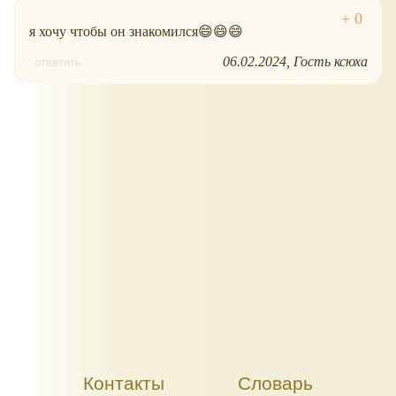
я хочу чтобы он знакомился😄😄😄
06.02.2024
Гость ксюха
ответить
Контакты
Словарь