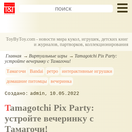
ToyByToy.com - новости мира кукол, игрушек, детских книг
и журналов, партворков, коллекционирования
Главная
Виртуальные игры
Tamagotchi Pix Party:
устройте вечеринку с Тамагочи!
Тамагочи
Bandai
ретро
интерактивные игрушки
домашние питомцы
вечеринка
admin
10.05.2022
Tamagotchi Pix Party:
устройте вечеринку с
Тамагочи!