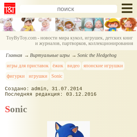
ToyByToy.com - новости мира кукол, игрушек, детских книг
и журналов, партворков, коллекционирования
Главная
Виртуальные игры
Sonic the Hedgehog
игры для приставок
ёжик
видео
японские игрушки
фигурки
игрушки
Sonic
admin
31.07.2014
03.12.2016
Sonic