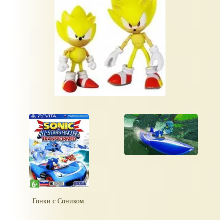
Гонки с Соником.