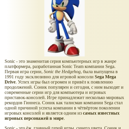
Sonic - это знаменитая серия компьютерных игр в жанре
платформера, разработанная Sonic Team компании Sega.
Первая игра серии,
Sonic the Hedgehog
, была выпущена в
1991 году эксклюзивно для игровой консоли
Sega Mega
Drive
. Успех игры был огромен и привёл к появлению
продолжений. Соник популярен и сегодня, с ним выходят и
современные серии игр для компьютера и игровых
приставок-консолей. Игре принадлежит несколько мировых
рекордов Гиннеса. Соник как талисман компании Sega стал
одной причиной успеха компании в чётвёртом поколении
игровых консолей и является одним из
самых известных
игровых персонажей в мире
.
Sonic - это ёж, главный герой игры, синего цвета. Соник и