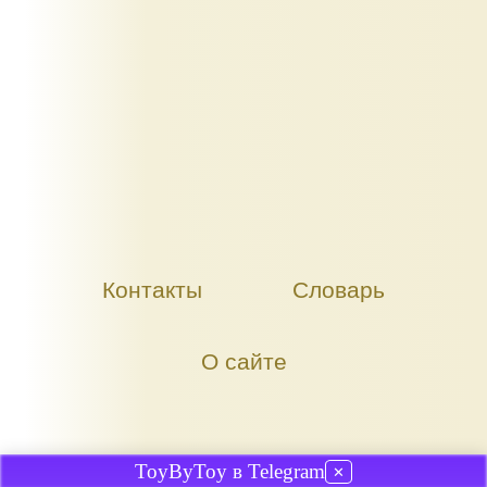
Контакты
Словарь
О сайте
ToyByToy в Telegram
✕