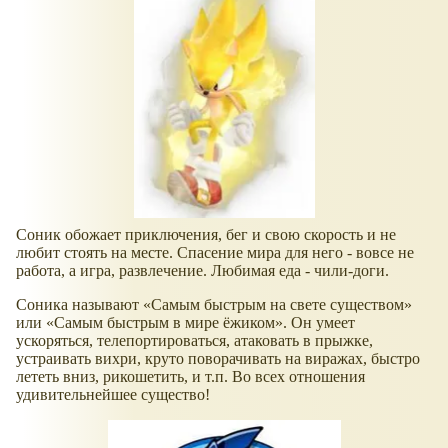
Соник обожает приключения, бег и свою скорость и не
любит стоять на месте. Спасение мира для него - вовсе не
работа, а игра, развлечение. Любимая еда - чили-доги.
Соника называют
Самым быстрым на свете существом
или
Самым быстрым в мире ёжиком
. Он умеет
ускоряться, телепортироваться, атаковать в прыжке,
устраивать вихри, круто поворачивать на виражах, быстро
лететь вниз, рикошетить, и т.п. Во всех отношения
удивительнейшее существо!