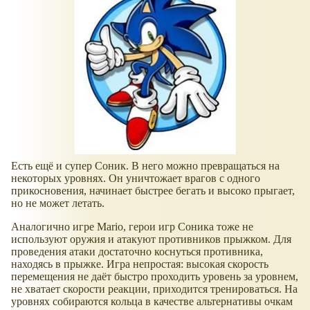
Есть ещё и супер Соник. В него можно превращаться на
некоторых уровнях. Он уничтожает врагов с одного
прикосновения, начинает быстрее бегать и высоко прыгает,
но не может летать.
Аналогично игре Mario, герои игр Соника тоже не
используют оружия и атакуют противников прыжком. Для
проведения атаки достаточно коснуться противника,
находясь в прыжке. Игра непростая: высокая скорость
перемещения не даёт быстро проходить уровень за уровнем,
не хватает скорости реакции, приходится тренироваться. На
уровнях собираются кольца в качестве альтернативы очкам