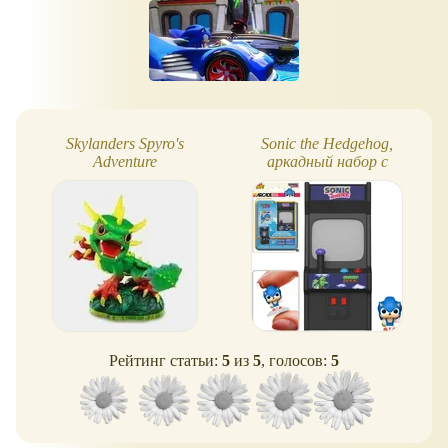
Skylanders Spyro's
Sonic the Hedgehog,
Adventure
аркадный набор с
фигуркой Funko Bitty Pop!
Рейтинг статьи:
5
из
5
, голосов:
5