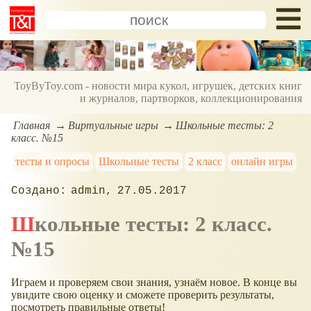
ToyByToy.com - новости мира кукол, игрушек, детских книг
и журналов, партворков, коллекционирования
Главная
Виртуальные игры
Школьные тесты: 2
класс. №15
тесты и опросы
Школьные тесты
2 класс
онлайн игры
admin
27.05.2017
Школьные тесты: 2 класс.
№15
Играем и проверяем свои знания, узнаём новое. В конце вы
увидите свою оценку и сможете проверить результаты,
посмотреть правильные ответы!