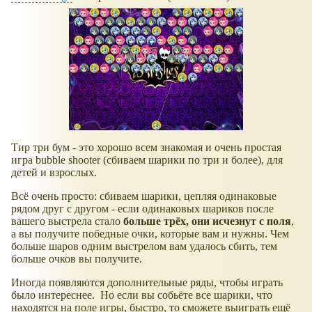
Тир три бум - это хорошо всем знакомая и очень простая
игра bubble shooter (сбиваем шарики по три и более), для
детей и взрослых.
Всё очень просто: сбиваем шарики, цепляя одинаковые
рядом друг с другом - если одинаковых шариков после
вашего выстрела стало
больше трёх, они исчезнут с поля
,
а вы получите победные очки, которые вам и нужны. Чем
больше шаров одним выстрелом вам удалось сбить, тем
больше очков вы получите.
Иногда появляются дополнительные ряды, чтобы играть
было интереснее. Но если вы собьёте все шарики, что
находятся на поле игры, быстро, то сможете выиграть ещё