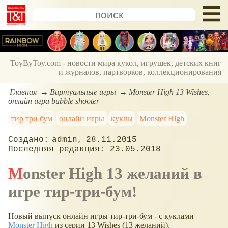
ToyByToy.com - новости мира кукол, игрушек, детских книг
и журналов, партворков, коллекционирования
Главная
Виртуальные игры
Monster High 13 Wishes,
онлайн игра bubble shooter
тир три бум
онлайн игры
куклы
Monster High
admin
28.11.2015
23.05.2018
Monster High 13 желаний в
игре тир-три-бум!
Новый выпуск онлайн игры тир-три-бум - с куклами
Monster High
из серии 13 Wishes (13 желаний).