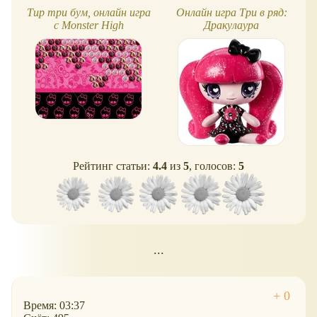
Тир три бум, онлайн игра
Онлайн игра Три в ряд:
с Monster High
Дракулаура
Рейтинг статьи:
4.4
из
5
, голосов:
5
...
Время: 03:37