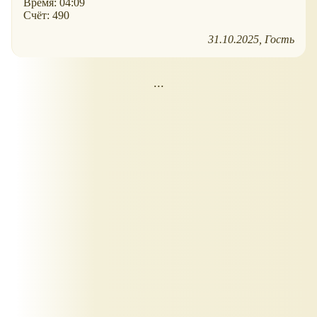
Время: 04:09
Счёт: 490
31.10.2025
Гость
...