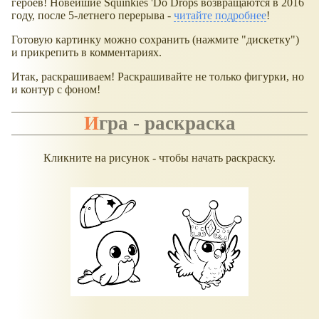
героев! Новейшие Squinkies 'Do Drops возвращаются в 2016
году, после 5-летнего перерыва -
читайте подробнее
!
Готовую картинку можно сохранить (нажмите "дискетку")
и прикрепить в комментариях.
Итак, раскрашиваем! Раскрашивайте не только фигурки, но
и контур с фоном!
Игра - раскраска
Кликните на рисунок - чтобы начать раскраску.