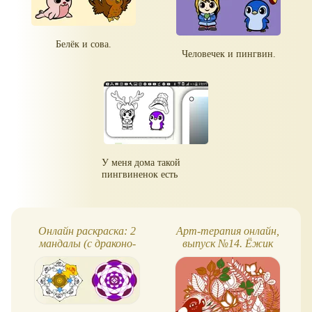
Белёк и сова.
Человечек и пингвин.
У меня дома такой
пингвиненок есть
Онлайн раскраска: 2
Арт-терапия онлайн,
мандалы (с драконо-
выпуск №14. Ёжик
львами и цветочная)