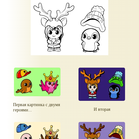
Первая картинка с двумя
И вторая
героями...