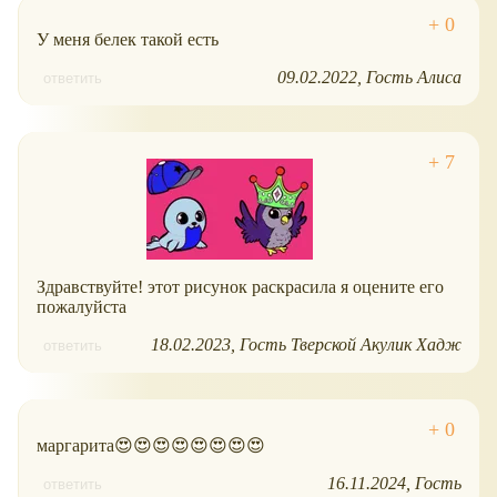
У меня белек такой есть
09.02.2022
Гость Алиса
ответить
Здравствуйте! этот рисунок раскрасила я оцените его
пожалуйста
18.02.2023
Гость Тверской Акулик Хадж
ответить
маргарита😍😍😍😍😍😍😍😍
16.11.2024
Гость
ответить