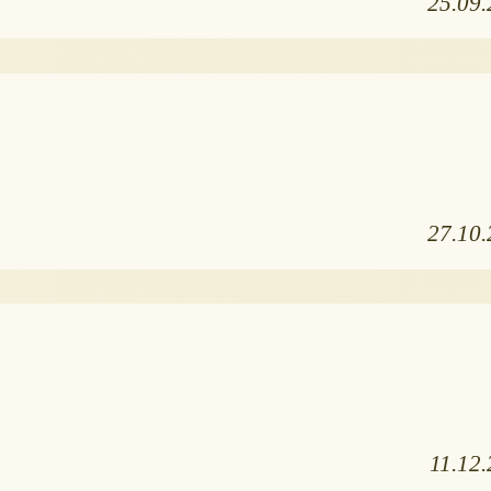
25.09
27.10
11.12