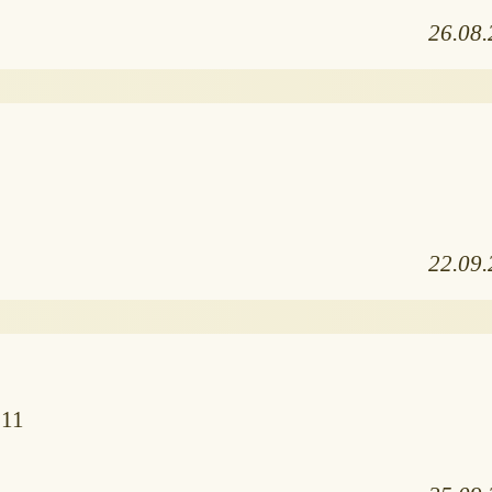
26.08
22.09
 11