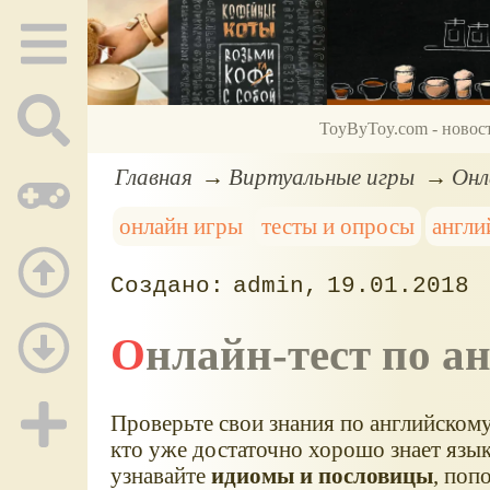
ToyByToy.com - новос
Главная
Виртуальные игры
Онл
онлайн игры
тесты и опросы
англи
admin
19.01.2018
Онлайн-тест по 
Проверьте свои знания по английскому
кто уже достаточно хорошо знает язы
узнавайте
идиомы и пословицы
, поп