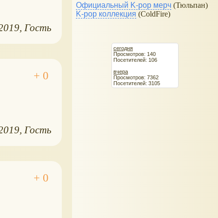
Официальный K-pop мерч
(Тюльпан)
K-pop коллекция
(ColdFire)
.2019
Гость
сегодня
Просмотров: 140
Посетителей: 106
вчера
Просмотров: 7362
Посетителей: 3105
.2019
Гость