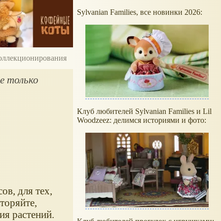
Sylvanian Families, все новинки 2026:
 коллекционирования
е только
Клуб любителей Sylvanian Families и Lil
Woodzeez: делимся историями и фото:
ов, для тех,
торяйте,
ия растений.