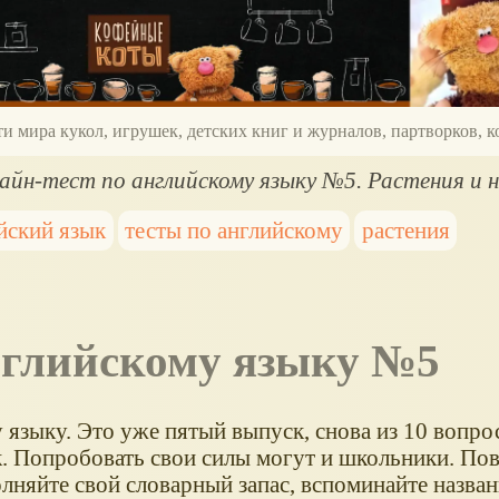
ти мира кукол, игрушек, детских книг и журналов, партворков,
айн-тест по английскому языку №5. Растения и н
йский язык
тесты по английскому
растения
английскому языку №5
 языку. Это уже пятый выпуск, снова из 10 вопрос
к. Попробовать свои силы могут и школьники. Пов
олняйте свой словарный запас, вспоминайте назван