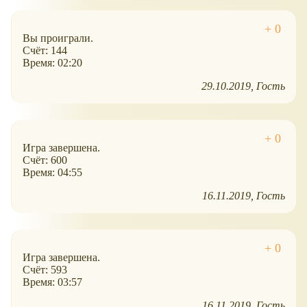
Вы проиграли.
Счёт: 144
Время: 02:20
29.10.2019
Гость
Игра завершена.
Счёт: 600
Время: 04:55
16.11.2019
Гость
Игра завершена.
Счёт: 593
Время: 03:57
16.11.2019
Гость