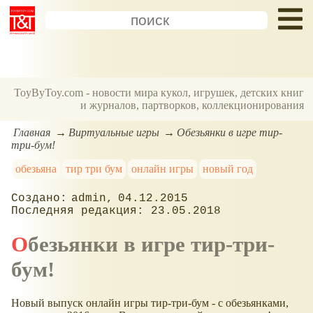
ToyByToy.com - новости мира кукол, игрушек, детских книг
и журналов, партворков, коллекционирования
Главная
Виртуальные игры
Обезьянки в игре тир-
три-бум!
обезьяна
тир три бум
онлайн игры
новый год
admin
04.12.2015
23.05.2018
Обезьянки в игре тир-три-
бум!
Новый выпуск онлайн игры тир-три-бум - с обезьянками,