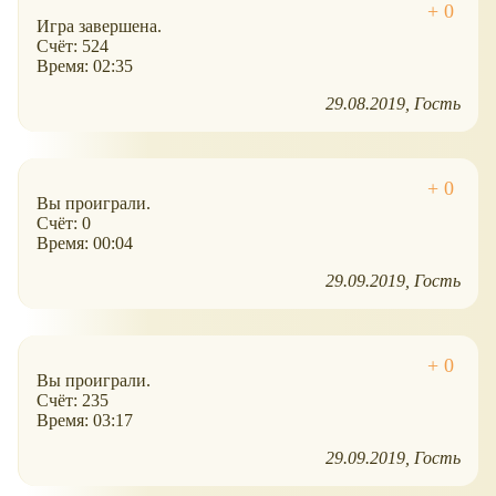
Игра завершена.
Счёт: 524
Время: 02:35
29.08.2019
Гость
Вы проиграли.
Счёт: 0
Время: 00:04
29.09.2019
Гость
Вы проиграли.
Счёт: 235
Время: 03:17
29.09.2019
Гость