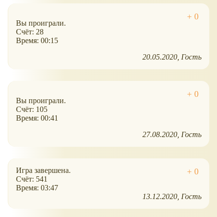
Вы проиграли.
Счёт: 28
Время: 00:15
20.05.2020
Гость
Вы проиграли.
Счёт: 105
Время: 00:41
27.08.2020
Гость
Игра завершена.
Счёт: 541
Время: 03:47
13.12.2020
Гость