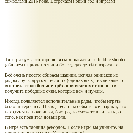
символами 2016 года. Встречаем новый год и играем!
Тир три бум - это хорошо всем знакомая игра bubble shooter
(сбиваем шарики по три и более), для детей и взрослых.
Всё очень просто: сбиваем шарики, цепляя одинаковые
рядом друг с другом - если их (одинаковых) после вашего
выстрела стало
больше трёх, они исчезнут с поля
, а вы
получите победные очки, которые вам и нужны.
Иногда появляются дополнительные ряды, чтобы играть
было интереснее. Правда, если вы собьёте все шарики, что
находятся на поле игры, быстро, то сможете выиграть до
того, как появится новый ряд.
В игре есть таблица рекордов. После игры вы увидите, на
каком месте оказались. Удачи игрокам!