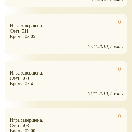
Игра завершена.
Счёт: 511
Время: 03:05
16.11.2019
Гость
Игра завершена.
Счёт: 560
Время: 03:41
16.11.2019
Гость
Игра завершена.
Счёт: 503
Время: 03:00