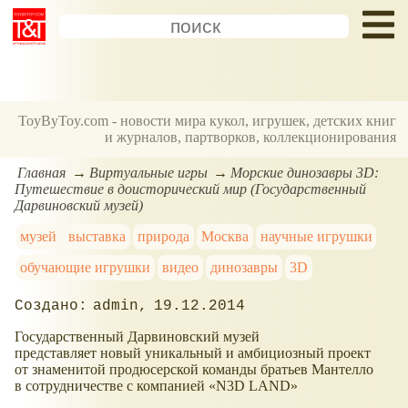
ToyByToy.com - новости мира кукол, игрушек, детских книг
и журналов, партворков, коллекционирования
Главная
Виртуальные игры
Морские динозавры 3D:
Путешествие в доисторический мир (Государственный
Дарвиновский музей)
музей
выставка
природа
Москва
научные игрушки
обучающие игрушки
видео
динозавры
3D
admin
19.12.2014
Государственный Дарвиновский музей
представляет новый уникальный и амбициозный проект
от знаменитой продюсерской команды братьев Мантелло
в сотрудничестве с компанией
N3D LAND