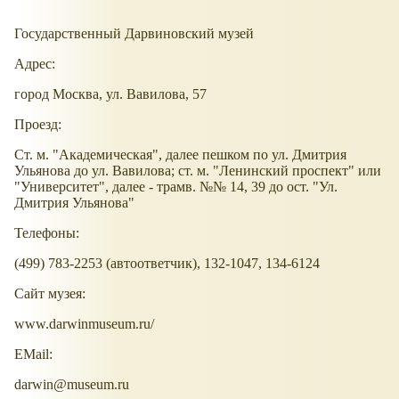
Государственный Дарвиновский музей
Адрес:
город Москва, ул. Вавилова, 57
Проезд:
Ст. м. "Академическая", далее пешком по ул. Дмитрия
Ульянова до ул. Вавилова; ст. м. "Ленинский проспект" или
"Университет", далее - трамв. №№ 14, 39 до ост. "Ул.
Дмитрия Ульянова"
Телефоны:
(499) 783-2253 (автоответчик), 132-1047, 134-6124
Сайт музея:
www.darwinmuseum.ru/
EMail:
darwin@museum.ru