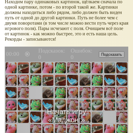
Находим пару одинаковых картинок, щёлкаем сначала по
одной картинке, потом - по второй такой же. Картинки
должны находиться либо рядом, либо должен быть виден
путь от одной до другой картинки. Путь не более чем с
двумя поворотами (в том числе можно вести путь через края
игрового поля). Пары исчезают с поля. Очищаем всё поле
от картинок - как можно быстрее, это и есть наша цель.
Рекорды - записываются!
Подсказок:
Ошибок:
00:00
Подсказать
0
0
Начать игру
«
Маджонг
»