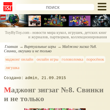
ToyByToy.com - новости мира кукол, игрушек, детских книг
и журналов, партворков, коллекционирования
Главная
Виртуальные игры
Маджонг зигзаг №8.
Свинки, лягушки и не только
маджонг онлайн
онлайн игры
головоломка
поросёнок
лягушка
admin
21.09.2015
Маджонг зигзаг №8. Свинки
и не только