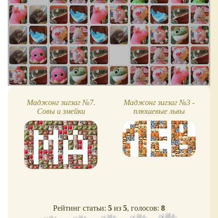
Маджонг зигзаг №7.
Маджонг зигзаг №3 -
Совы и змейки
плюшевые львы
Рейтинг статьи:
5
из
5
, голосов:
8