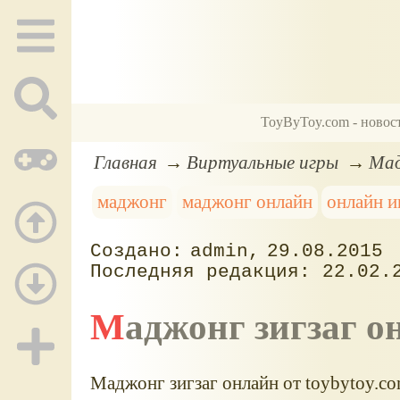
ToyByToy.com - новос
Главная
Виртуальные игры
Мад
маджонг
маджонг онлайн
онлайн 
admin
29.08.2015
22.02.
Маджонг зигзаг 
Маджонг зигзаг онлайн от toybytoy.c