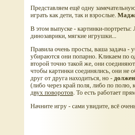
Представляем ещё одну замечательную
играть как дети, так и взрослые.
Маджо
В этом выпуске - картинки-портреты: 
динозаврики, мягкие игрушки...
Правила очень просты, ваша задача - у
убираются они попарно. Кликаем по од
второй точно такой же, они соединяют
чтобы картинки соединялись, они не 
друг от друга находиться, но -
должен
(либо через край поля, либо по полю,
двух поворотов
. То есть работает пря
Начните игру - сами увидите, всё очен