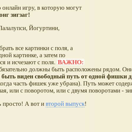
 онлайн игру, в которую могут
нг зигзаг!
Лалалупси, Йогуртини,
брать все картинки с поля, а
ной картинке, а затем по
ся и исчезают с поля.
ВАЖНО:
обязательно должны быть расположены рядом. Они
 быть виден свободный путь от одной фишки д
 когда часть фишек уже убрана). Путь может соде
мая, или с поворотом, или с двумя поворотами - зиг
ь просто! А вот и
второй выпуск
!