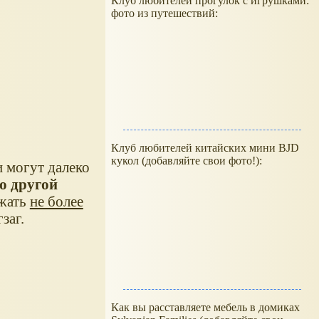
Клуб любителей прогулок с игрушками:
фото из путешествий:
Клуб любителей китайских мини BJD
кукол (добавляйте свои фото!):
 могут далеко
о другой
ржать
не более
заг.
Как вы расставляете мебель в домиках