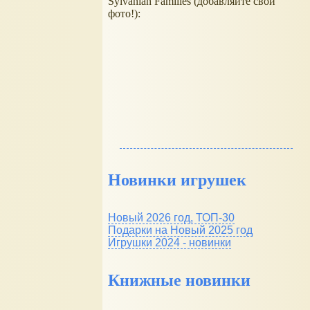
Sylvanian Families (добавляйте свои
фото!):
Новинки игрушек
Новый 2026 год, ТОП-30
Подарки на Новый 2025 год
Игрушки 2024 - новинки
Книжные новинки