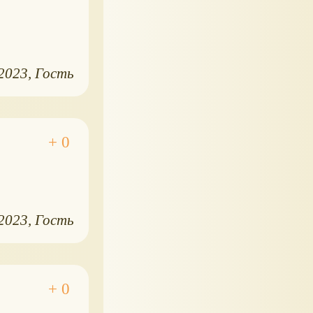
.2023
Гость
.2023
Гость