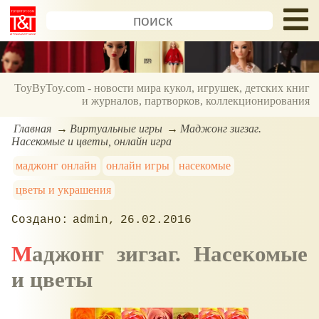
ToyByToy.com - новости мира кукол, игрушек, детских книг
и журналов, партворков, коллекционирования
Главная
Виртуальные игры
Маджонг зигзаг.
Насекомые и цветы, онлайн игра
маджонг онлайн
онлайн игры
насекомые
цветы и украшения
admin
26.02.2016
Маджонг зигзаг. Насекомые
и цветы