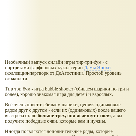
Необычный выпуск онлайн игры тир-три-бум - с
портретами фарфоровых кукол серии
Дамы Эпохи
(коллекция-партворк от ДеАгостини). Простой уровень
сложности.
Тир три бум - игра bubble shooter (сбиваем шарики по три и
более), хорошо знакомая игра для детей и взрослых.
Всё очень просто: сбиваем шарики, цепляя одинаковые
рядом друг с другом - если их (одинаковых) после вашего
выстрела стало
больше трёх, они исчезнут с поля
, а вы
получите победные очки, которые вам и нужны.
Иногда появляются дополнительные ряды, которые