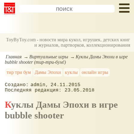
ToyByToy.com - новости мира кукол, игрушек, детских книг
и журналов, партворков, коллекционирования
Главная
Виртуальные игры
Куклы Дамы Эпохи в игре
bubble shooter (тир-три-бум!)
тир три бум
Дамы Эпохи
куклы
онлайн игры
admin
24.11.2015
23.05.2018
Куклы Дамы Эпохи в игре
bubble shooter