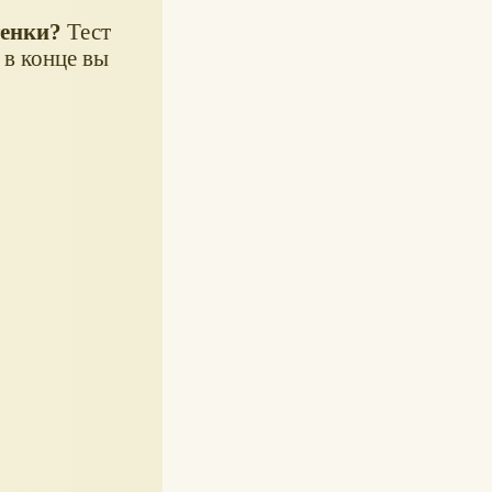
тенки?
Тест
 в конце вы