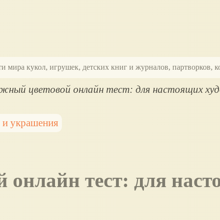
ти мира кукол, игрушек, детских книг и журналов, партворков,
жный цветовой онлайн тест: для настоящих ху
 и украшения