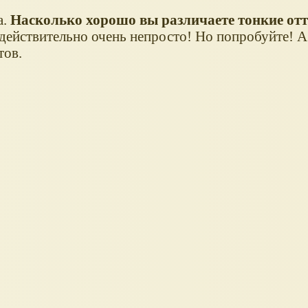
а.
Насколько хорошо вы различаете тонкие от
действительно очень непросто! Но попробуйте! А
тов.