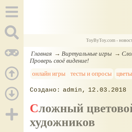
ToyByToy.com - новос
Главная
Виртуальные игры
Сло
Проверь своё видение!
онлайн игры
тесты и опросы
цветы
admin
12.03.2018
Сложный цветовой онлайн тест: для настоящих
художников