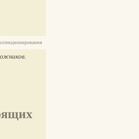
 коллекционирования
дожников.