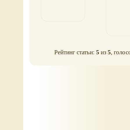
Рейтинг статьи:
5
из
5
, голос