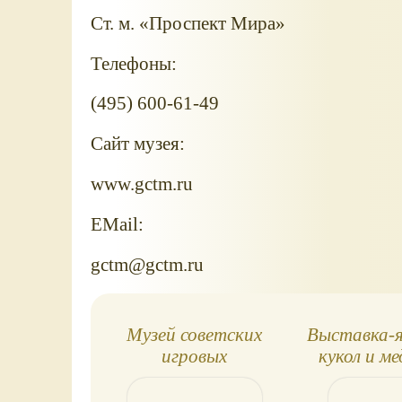
Ст. м. «Проспект Мира»
Телефоны:
(495) 600-61-49
Сайт музея:
www.gctm.ru
EMail:
gctm@gctm.ru
Музей советских
Выставка-
игровых
кукол и ме
автоматов
Тедди Mosc
201