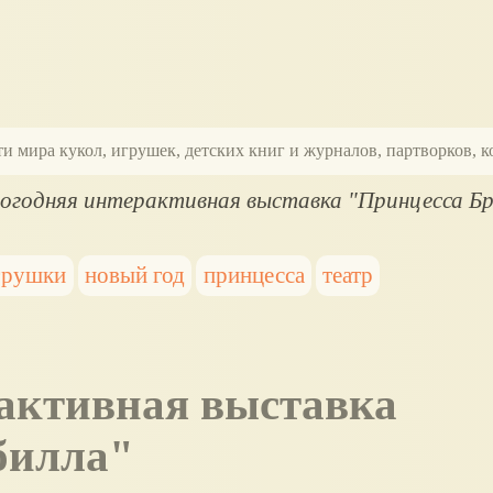
ти мира кукол, игрушек, детских книг и журналов, партворков,
огодняя интерактивная выставка "Принцесса Бр
грушки
новый год
принцесса
театр
билла"