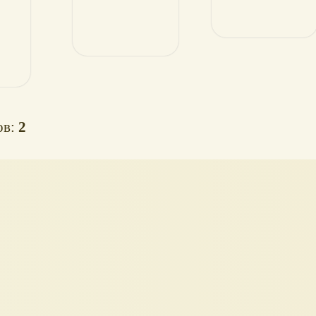
ов:
2