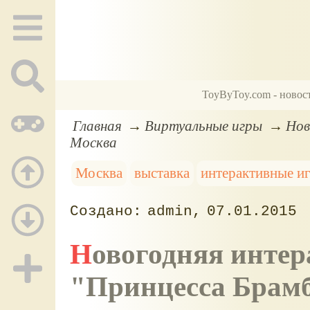
ToyByToy.com - новос
Главная
Виртуальные игры
Нов
Москва
Москва
выставка
интерактивные и
admin
07.01.2015
Новогодняя интерактивная выставка
"Принцесса Брам