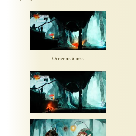
Огненный пёс.