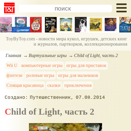
ToyByToy.com - новости мира кукол, игрушек, детских книг
и журналов, партворков, коллекционирования
Главная
Виртуальные игры
Child of Light, часть 2
Wii U
компьютерные игры
игры для приставок
фэнтези
ролевые игры
игры для мальчиков
Спящая красавица
сказки
приключения
Путешественник
07.08.2014
Child of Light, часть 2