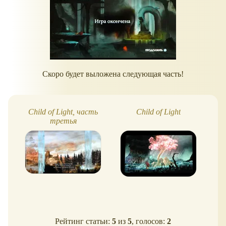
Скоро будет выложена следующая часть!
Child of Light, часть
Child of Light
M
третья
Рейтинг статьи:
5
из
5
, голосов:
2