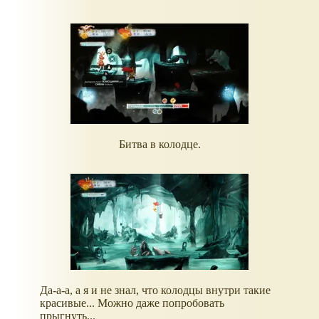
Битва в колодце.
Да-а-а, а я и не знал, что колодцы внутри такие
красивые... Можно даже попробовать
прыгнуть...