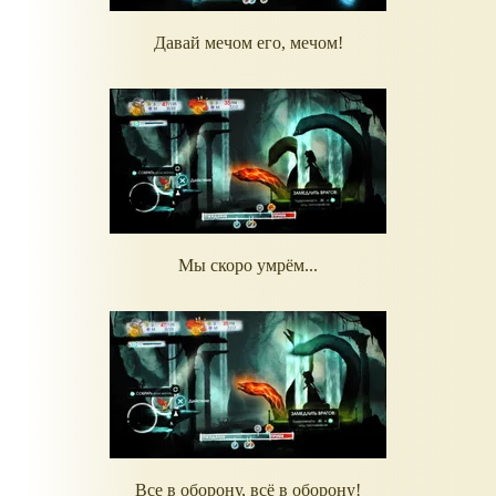
Давай мечом его, мечом!
Мы скоро умрём...
Все в оборону, всё в оборону!