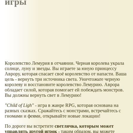
игры
Королевство Лемурия в отчаянии. Черная королева украла
солнце, луну и звезды. Вы играете за юную принцессу
Аврору, которая спасает своё королевство от напасти. Ваша
цель - вернуть три источника света. Уничтожьте черную
королеву и восстановите королевство Лемурию. Аврора
обладает силой, которая помогает ей побеждать монстров.
Вы должны вернуть свет в Лемурию!
"Child of Ligh"
- игра в жанре RPG, которая основана на
разных сказках. Сражайтесь с монстрами, встречайтесь с
гномами и феями, открывайте новые локации!
По дороге вы встретите
светлячка, которым может
управлять другой игрок
- таким образом, вы можете