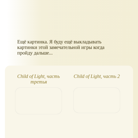
Ещё картинка. Я буду ещё выкладывать
картинки этой замечательной игры когда
пройду дальше...
Child of Light, часть
Child of Light, часть 2
M
третья