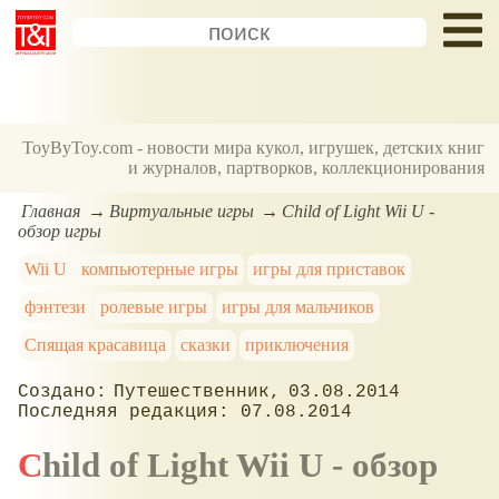
ToyByToy.com - новости мира кукол, игрушек, детских книг
и журналов, партворков, коллекционирования
Главная
Виртуальные игры
Child of Light Wii U -
обзор игры
Wii U
компьютерные игры
игры для приставок
фэнтези
ролевые игры
игры для мальчиков
Спящая красавица
сказки
приключения
Путешественник
03.08.2014
07.08.2014
Child of Light Wii U - обзор