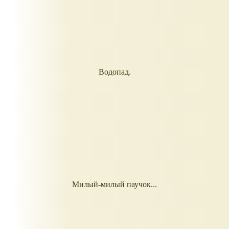
Водопад.
Милый-милый паучок...