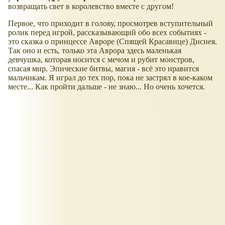
возвращать свет в королевство вместе с другом!
Первое, что приходит в голову, просмотрев вступительный
ролик перед игрой, рассказывающий обо всех событиях -
это сказка о принцессе Авроре (Спящей Красавице) Диснея.
Так оно и есть, только эта Аврора здесь маленькая
девчушка, которая носится с мечом и рубит монстров,
спасая мир. Эпические битвы, магия - всё это нравится
мальчикам. Я играл до тех пор, пока не застрял в кое-каком
месте... Как пройти дальше - не знаю... Но очень хочется.