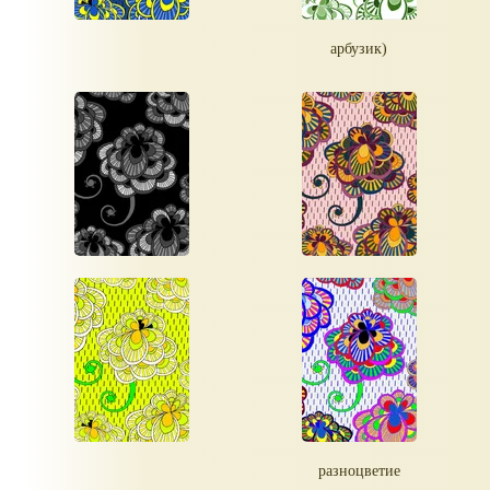
арбузик)
разноцветие