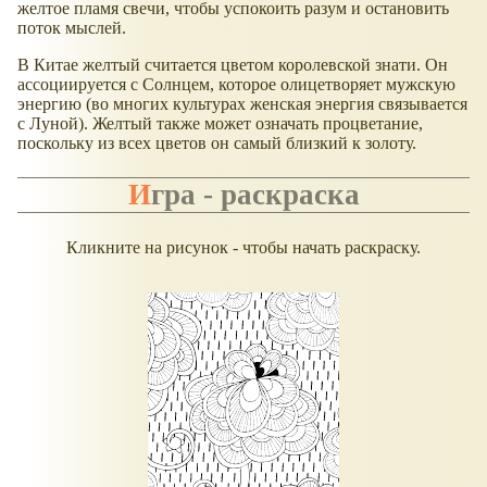
желтое пламя свечи, чтобы успокоить разум и остановить
поток мыслей.
В Китае желтый считается цветом королевской знати. Он
ассоциируется с Солнцем, которое олицетворяет мужскую
энергию (во многих культурах женская энергия связывается
с Луной). Желтый также может означать процветание,
поскольку из всех цветов он самый близкий к золоту.
Игра - раскраска
Кликните на рисунок - чтобы начать раскраску.