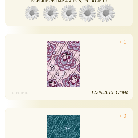
Рейтинг статьи:
4.4
из
5
, голосов:
12
12.09.2015
Оляля
ответить