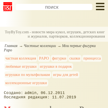
ToyByToy.com - новости мира кукол, игрушек, детских книг
и журналов, партворков, коллекционирования
Главная
Частные коллекции
Мои первые фигурки
Papo
частная коллекция
PAPO
фигурки
сказки
принцесса
любимые игрушки
игрушки в подарок
игрушки по мультфильмам
игры для детей
коллекционные игрушки
admin
06.12.2011
11.07.2019