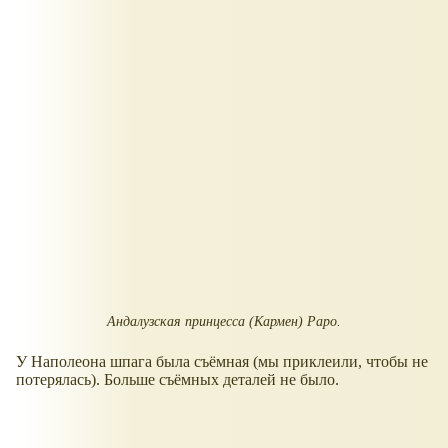
Андалузская принцесса (Кармен) Papo.
У Наполеона шпага была съёмная (мы приклеили, чтобы не
потерялась). Больше съёмных деталей не было.