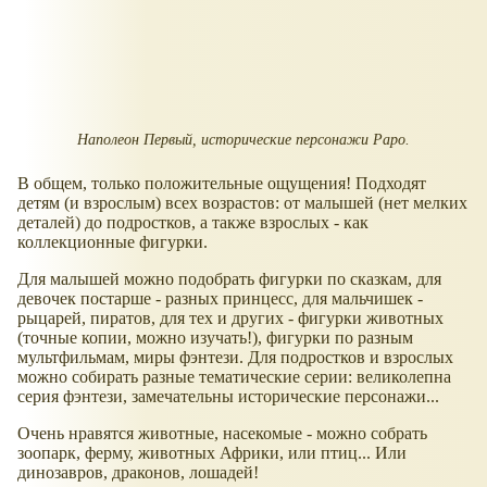
Наполеон Первый, исторические персонажи Papo.
В общем, только положительные ощущения! Подходят
детям (и взрослым) всех возрастов: от малышей (нет мелких
деталей) до подростков, а также взрослых - как
коллекционные фигурки.
Для малышей можно подобрать фигурки по сказкам, для
девочек постарше - разных принцесс, для мальчишек -
рыцарей, пиратов, для тех и других - фигурки животных
(точные копии, можно изучать!), фигурки по разным
мультфильмам, миры фэнтези. Для подростков и взрослых
можно собирать разные тематические серии: великолепна
серия фэнтези, замечательны исторические персонажи...
Очень нравятся животные, насекомые - можно собрать
зоопарк, ферму, животных Африки, или птиц... Или
динозавров, драконов, лошадей!