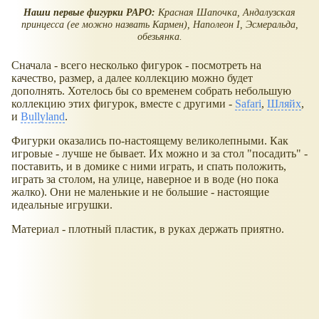
Наши первые фигурки PAPO:
Красная Шапочка, Андалузская
принцесса (ее можно назвать Кармен), Наполеон I, Эсмеральда,
обезьянка.
Сначала - всего несколько фигурок - посмотреть на
качество, размер, а далее коллекцию можно будет
дополнять. Хотелось бы со временем собрать небольшую
коллекцию этих фигурок, вместе с другими -
Safari
,
Шляйх
,
и
Bullyland
.
Фигурки оказались по-настоящему великолепными. Как
игровые - лучше не бывает. Их можно и за стол "посадить" -
поставить, и в домике с ними играть, и спать положить,
играть за столом, на улице, наверное и в воде (но пока
жалко). Они не маленькие и не большие - настоящие
идеальные игрушки.
Материал - плотный пластик, в руках держать приятно.