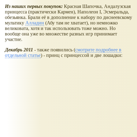
Из наших первых покупок:
Красная Шапочка, Андалузская
принцесса (практически Кармен), Наполеон I, Эсмеральда,
обезьянка. Брали её в дополнение к набору по диснеевскому
мультику
Алладин
(Абу там не хватает), но немножко
великовата, хотя и так использовать тоже можно. Но
вообще она уже во множестве разных игр принимает
участие.
Декабрь 2011
- также появились (
смотрите подробнее в
отдельной статье
) - принц с принцессой и две лошадки: