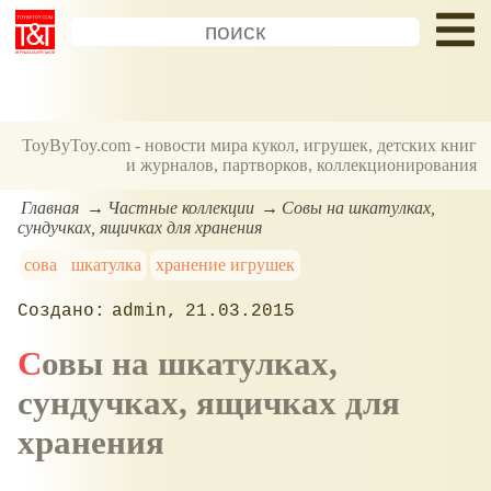
ToyByToy.com - новости мира кукол, игрушек, детских книг
и журналов, партворков, коллекционирования
Главная
Частные коллекции
Совы на шкатулках,
сундучках, ящичках для хранения
сова
шкатулка
хранение игрушек
admin
21.03.2015
Совы на шкатулках,
сундучках, ящичках для
хранения