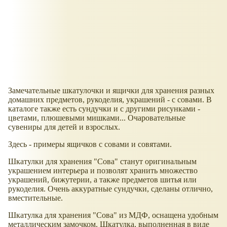
Замечательные шкатулочки и ящички для хранения разных
домашних предметов, рукоделия, украшений - с совами. В
каталоге также есть сундучки и с другими рисунками -
цветами, плюшевыми мишками... Очаровательные
сувениры для детей и взрослых.
Здесь - примеры ящичков с совами и совятами.
Шкатулки для хранения "Сова" станут оригинальным
украшением интерьера и позволят хранить множество
украшений, бижутерии, а также предметов шитья или
рукоделия. Очень аккуратные сундучки, сделаны отлично,
вместительные.
Шкатулка для хранения "Сова" из МДФ, оснащена удобным
металлическим замочком. Шкатулка, выполненная в виде