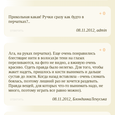
Прикольная какая! Ручки сразу как будто в
перчатках?..
08.11.2012
admin
ответить
Ага, на руках перчатки). Еще очень понравились
блестящие нити в волосах)и тени на глазах
переливаются, на фото не видно, а вживую очень
красиво. Одеть правда было нелегко. Для того, чтобы
жакет надеть, пришлось и кисти вынимать и дальше
сустав до локтя. Когда назад вставляла - очень сломать
боялась, поэтому лишний раз не хочется раздевать.
Правда вещей, для которых что-то вынимать надо, не
много, поэтому играть все равно можно).
08.11.2012
БлондинкаЛенуська
ответить