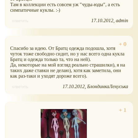
Там в коллекции есть совсем уж "чуды-юды", а есть
симпатичные куклы. :-)
17.10.2012
admin
ответить
Спасибо за идею. От Братц одежда подошла, хотя
чуток тоже свободно сидит, но у нас всего одна кукла
Братц и одежда только та, что на ней).
Да, некоторые на мой взгляд реально страшилки), я на
таких даже ставки не делаю), хотя как заметила, они
как раз-таки и уходят дороже всего).
17.10.2012
БлондинкаЛенуська
ответить