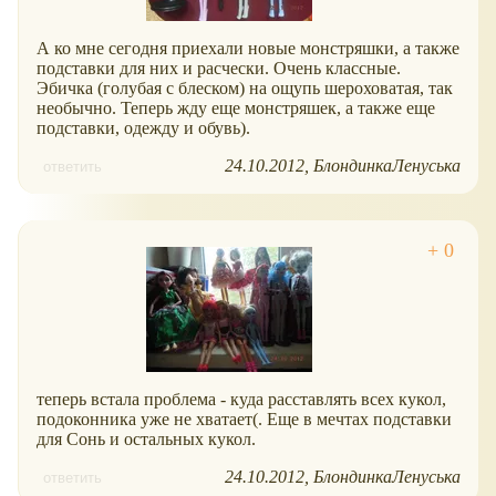
А ко мне сегодня приехали новые монстряшки, а также
подставки для них и расчески. Очень классные.
Эбичка (голубая с блеском) на ощупь шероховатая, так
необычно. Теперь жду еще монстряшек, а также еще
подставки, одежду и обувь).
24.10.2012
БлондинкаЛенуська
ответить
теперь встала проблема - куда расставлять всех кукол,
подоконника уже не хватает(. Еще в мечтах подставки
для Сонь и остальных кукол.
24.10.2012
БлондинкаЛенуська
ответить