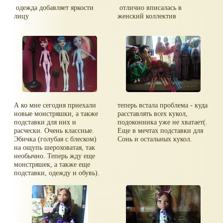
одежда добавляет яркости
отлично вписалась в
лицу
женский коллектив
А ко мне сегодня приехали
теперь встала проблема - куда
новые монстряшки, а также
расставлять всех кукол,
подставки для них и
подоконника уже не хватает(.
расчески. Очень классные.
Еще в мечтах подставки для
Эбичка (голубая с блеском)
Сонь и остальных кукол.
на ощупь шероховатая, так
необычно. Теперь жду еще
монстряшек, а также еще
подставки, одежду и обувь).