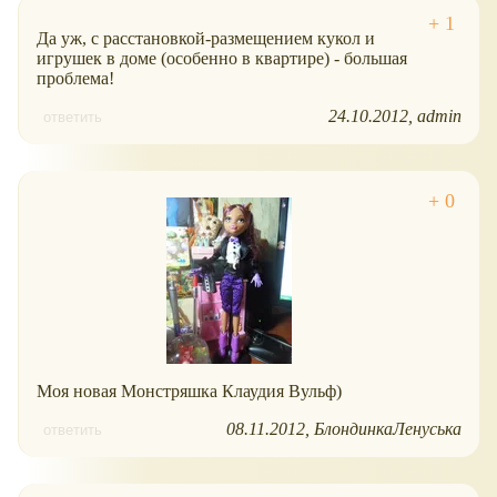
Да уж, с расстановкой-размещением кукол и
игрушек в доме (особенно в квартире) - большая
проблема!
24.10.2012
admin
ответить
Моя новая Монстряшка Клаудия Вульф)
08.11.2012
БлондинкаЛенуська
ответить