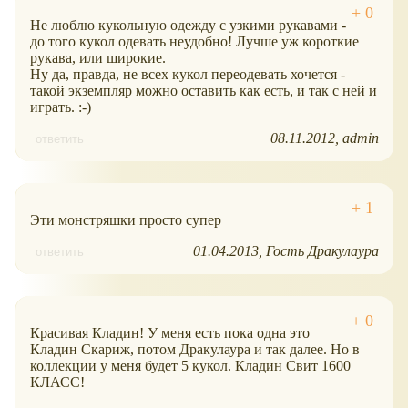
Не люблю кукольную одежду с узкими рукавами -
до того кукол одевать неудобно! Лучше уж короткие
рукава, или широкие.
Ну да, правда, не всех кукол переодевать хочется -
такой экземпляр можно оставить как есть, и так с ней и
играть. :-)
08.11.2012
admin
ответить
Эти монстряшки просто супер
01.04.2013
Гость Дракулаура
ответить
Красивая Кладин! У меня есть пока одна это
Кладин Скариж, потом Дракулаура и так далее. Но в
коллекции у меня будет 5 кукол. Кладин Свит 1600
КЛАСС!