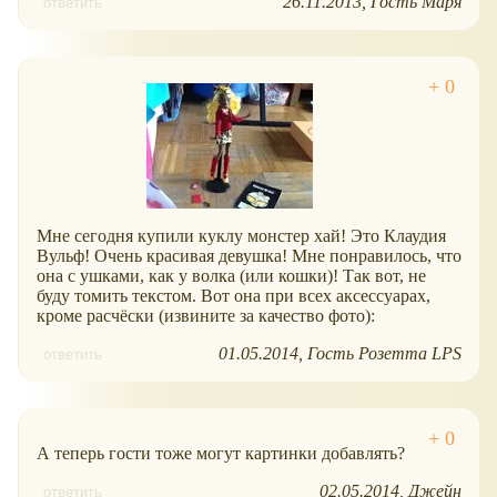
26.11.2013
Гость Маря
ответить
Мне сегодня купили куклу монстер хай! Это Клаудия
Вульф! Очень красивая девушка! Мне понравилось, что
она с ушками, как у волка (или кошки)! Так вот, не
буду томить текстом. Вот она при всех аксессуарах,
кроме расчёски (извините за качество фото):
01.05.2014
Гость Розетта LPS
ответить
А теперь гости тоже могут картинки добавлять?
02.05.2014
Джейн
ответить