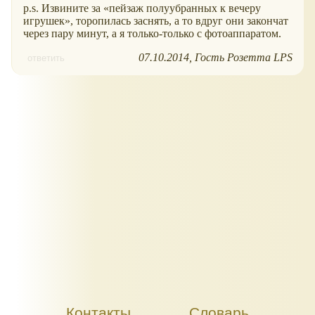
p.s. Извините за
пейзаж полуубранных к вечеру
игрушек
, торопилась заснять, а то вдруг они закончат
через пару минут, а я только-только с фотоаппаратом.
07.10.2014
Гость Розетта LPS
ответить
Контакты
Словарь