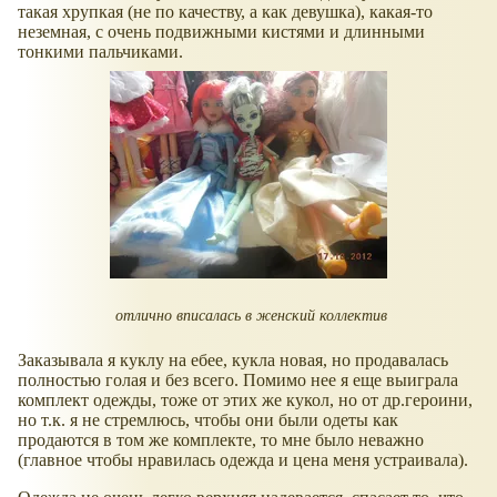
такая хрупкая (не по качеству, а как девушка), какая-то
неземная, с очень подвижными кистями и длинными
тонкими пальчиками.
отлично вписалась в женский коллектив
Заказывала я куклу на ебее, кукла новая, но продавалась
полностью голая и без всего. Помимо нее я еще выиграла
комплект одежды, тоже от этих же кукол, но от др.героини,
но т.к. я не стремлюсь, чтобы они были одеты как
продаются в том же комплекте, то мне было неважно
(главное чтобы нравилась одежда и цена меня устраивала).