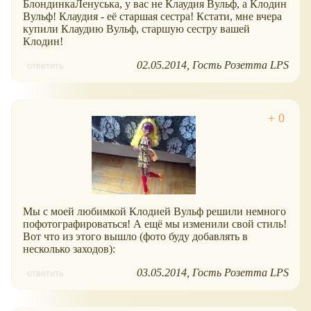
БлондинкаЛенуська, у вас не Клаудия Вульф, а Клодин
Вульф! Клаудия - её старшая сестра! Кстати, мне вчера
купили Клаудию Вульф, старшую сестру вашей
Клодин!
02.05.2014
Гость Розетта LPS
ответить
Мы с моей любимкой Клодией Вульф решили немного
пофотографироваться! А ещё мы изменили свой стиль!
Вот что из этого вышло (фото буду добавлять в
несколько заходов):
03.05.2014
Гость Розетта LPS
ответить