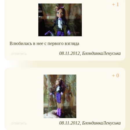
Влюбилась в нее с первого взгляда
08.11.2012
БлондинкаЛенуська
ответить
08.11.2012
БлондинкаЛенуська
ответить