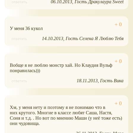
06.10.2013
Гость Дракулаура Sweet
ответить
У меня 36 кукол
14.10.2013
Гость Селена Я Люблю Тебя
ответить
Вобще я не люблю монстр хай. Но Клаудия Вульф
понравилась)))
18.11.2013
Гость Вика
ответить
Хм, у меня нету и поэтому я не понимаю что в
них крутого. Многие в классе любят Саша, Настя,
Соня и т.д. . Но вот по мнению Маши (у неё тоже есть)
они чудовища.