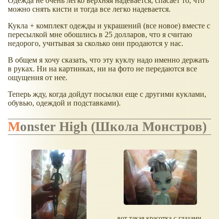
Одежда не очень легко верхняя надевается, спасает то, что
можно снять кисти и тогда все легко надевается.
Кукла + комплект одежды и украшений (все новое) вместе с
пересылкой мне обошлись в 25 долларов, что я считаю
недорого, учитывая за сколько они продаются у нас.
В общем я хочу сказать, что эту куклу надо именно держать
в руках. Ни на картинках, ни на фото не передаются все
ощущения от нее.
Теперь жду, когда дойдут посылки еще с другими куклами,
обувью, одеждой и подставками).
Monster High (Школа Монстров)
вот такая красотка с глазами