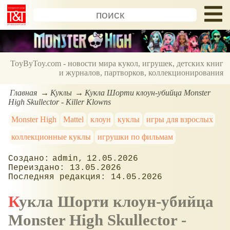
ToyByToy.com - новости мира кукол, игрушек, детских книг
и журналов, партворков, коллекционирования
Главная
Куклы
Кукла Шорти клоун-убийца Monster
High Skullector - Killer Klowns
Monster High
Mattel
клоун
куклы
игры для взрослых
коллекционные куклы
игрушки по фильмам
admin
12.05.2026
13.05.2026
14.05.2026
Кукла Шорти клоун-убийца
Monster High Skullector -