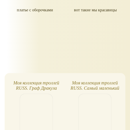
платье с оборочками
вот такие мы красавицы
Моя коллекция троллей
Моя коллекция троллей
RUSS. Граф Дракула
RUSS. Самый маленький
экспонат на карандаш