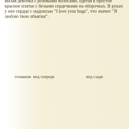
милая девочка с розовыми волосами, одетая в простое
красное платье с белыми сердечками на оборочках. В руках
у нее сердце с надписью "I love your hugs", что значит "Я
люблю твои объятия".
голышом. вид спереди
вид сзади