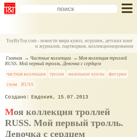
ToyByToy.com - новости мира кукол, игрушек, детских книг
и журналов, партворков, коллекционирования
Главная
Частные коллекции
Моя коллекция троллей
RUSS. Мой первый тролль. Девочка с сердцем
частная коллекция
тролли
маленькие куклы
фигурки
гном
RUSS
Евдокия
15.07.2013
Моя коллекция троллей
RUSS. Мой первый тролль.
Девочка с сердцем