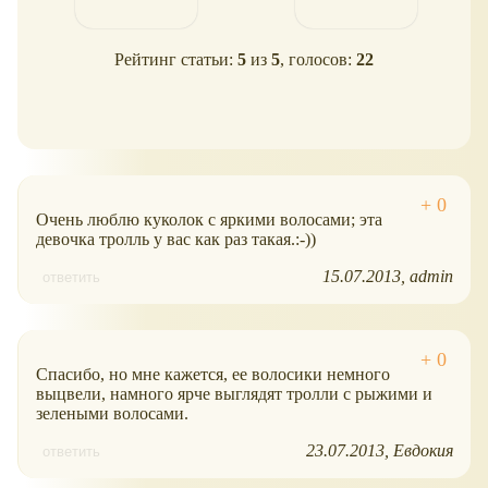
Рейтинг статьи:
5
из
5
, голосов:
22
Очень люблю куколок с яркими волосами; эта
девочка тролль у вас как раз такая.:-))
15.07.2013
admin
ответить
Спасибо, но мне кажется, ее волосики немного
выцвели, намного ярче выглядят тролли с рыжими и
зелеными волосами.
23.07.2013
Евдокия
ответить