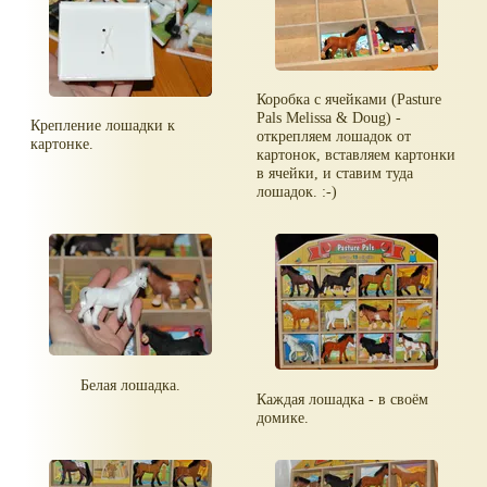
Коробка с ячейками (Pasture
Pals Melissa & Doug) -
Крепление лошадки к
открепляем лошадок от
картонке.
картонок, вставляем картонки
в ячейки, и ставим туда
лошадок. :-)
Белая лошадка.
Каждая лошадка - в своём
домике.