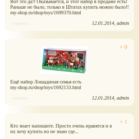
Вот это да!! Оказывается, и этот набор в продаже есть!
Раньше не было, только в Штатах купить можно было!!
my-shop.ru/shop/toys/1699370.html
12.01.2014
admin
ответить
Ещё набор Лошадиная семья есть
my-shop.ru/shop/toys/1692133.html
12.01.2014
admin
ответить
Кто знает напишите. Просто очень нравятся и я
их хочу купить но не знаю где...