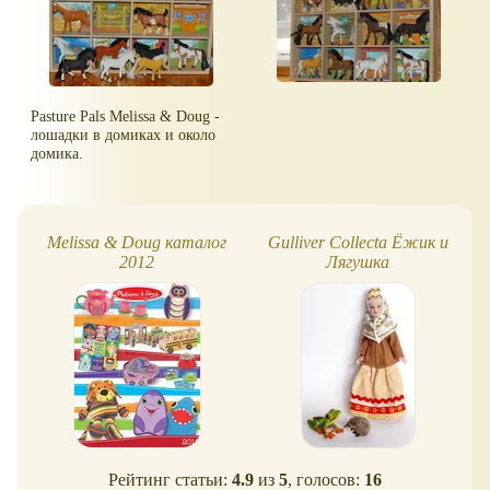
Pasture Pals Melissa & Doug -
лошадки в домиках и около
домика.
Melissa & Doug каталог
Gulliver Collecta Ёжик и
2012
Лягушка
Рейтинг статьи:
4.9
из
5
, голосов:
16