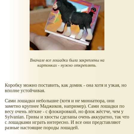
Вначале все лошадки были закреплены на
картонках - нужно откреплять.
Коробку можно поставить, как домик - она хотя и узкая, но
вполне устойчивая.
Сами лошадки небольшие (хотя и не миниатюра, они
заметно крупнее Маджиков, например). Сами лошадки по
весу очень лёгкие - с флокировкой, но флок жёстче, чем у
Sylvanian. Гривы и хвосты сделаны очень аккуратно, так что
с лошадками играть интересно. И все они представляют
разные настоящие породы лошадей.