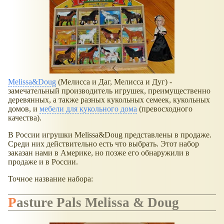
Melissa&Doug
(Мелисса и Даг, Мелисса и Дуг) -
замечательный производитель игрушек, преимущественно
деревянных, а также разных кукольных семеек, кукольных
домов, и
мебели для кукольного дома
(превосходного
качества).
В России игрушки Melissa&Doug представлены в продаже.
Среди них действительно есть что выбрать. Этот набор
заказан нами в Америке, но позже его обнаружили в
продаже и в России.
Точное название набора:
Pasture Pals Melissa & Doug