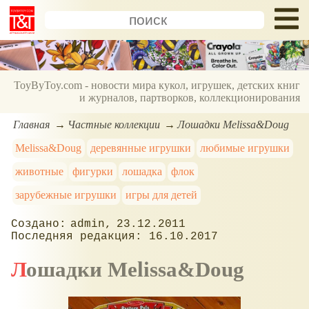
ToyByToy.com - новости мира кукол, игрушек, детских книг
и журналов, партворков, коллекционирования
Главная
Частные коллекции
Лошадки Melissa&Doug
Melissa&Doug
деревянные игрушки
любимые игрушки
животные
фигурки
лошадка
флок
зарубежные игрушки
игры для детей
admin
23.12.2011
16.10.2017
Лошадки Melissa&Doug