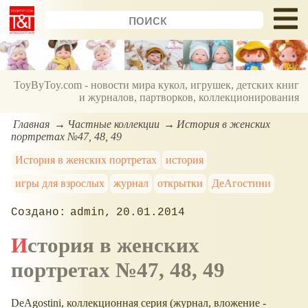
ToyByToy.com - новости мира кукол, игрушек, детских книг
и журналов, партворков, коллекционирования
Главная
Частные коллекции
История в женских
портретах №47, 48, 49
История в женских портретах
история
игры для взрослых
журнал
открытки
ДеАгостини
admin
20.01.2014
История в женских
портретах №47, 48, 49
DeAgostini, коллекционная серия (журнал, вложение -