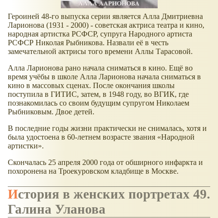
Героиней 48-го выпуска серии является Алла Дмитриевна
Ларионова (1931 - 2000) - советская актриса театра и кино,
народная артистка РСФСР, супруга Народного артиста
РСФСР Николая Рыбникова. Назвали её в честь
замечательной актрисы того времени Аллы Тарасовой.
Алла Ларионова рано начала сниматься в кино. Ещё во
время учёбы в школе Алла Ларионова начала сниматься в
кино в массовых сценах. После окончания школы
поступила в ГИТИС, затем, в 1948 году, во ВГИК, где
познакомилась со своим будущим супругом Николаем
Рыбниковым. Двое детей.
В последние годы жизни практически не снималась, хотя и
была удостоена в 60-летнем возрасте звания
Народной
артистки
.
Скончалась 25 апреля 2000 года от обширного инфаркта и
похоронена на Троекуровском кладбище в Москве.
История в женских портретах 49.
Галина Уланова