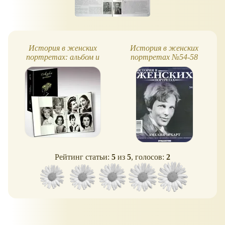
История в женских
История в женских
портретах: альбом и
портретах №54-58
папка
Рейтинг статьи:
5
из
5
, голосов:
2