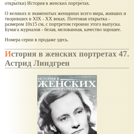
открытки) История в женских портретах.
О великих и знаменитых женщинах всего мира, живших и
творивших в ХIХ - ХХ веках. Почтовая открытка -
размером 10х15 см, с портретом героини этого выпуска.
Бумага журналов - белая, мелованная, качество хорошее.
Номера серии в продаже здесь.
История в женских портретах 47.
Астрид Линдгрен