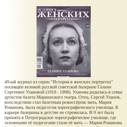
49-ый журнал из серии "История в женских портретах"
посвящён великой русской советской балерине Галине
Сергеевне Улановой (1910 - 1998). Уланова родилась в семье
артистов балета Мариинского театра. Отец, Сергей Уланов,
впоследствии стал балетным режиссёром; мать, Мария
Романова, была педагогом хореографического училища. К
карьере балерины в детстве не стремилась. В 9 лет была
принята в Петроградское хореографическое училище, где
основными её педагогами стали её мать — Мария Романова