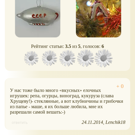
Рейтинг статьи:
3.5
из
5
, голосов:
6
У нас тоже было много
вкусных
елочных
игрушек: репа, огурцы, виноград, кукуруза (слава
Хрущеву!)- стеклянные, а вот клубничины и грибочки
из папье - маше, я их больше любила, мне их
разрешали самой вешать:-)
24.11.2014
Lenchik18
ответить