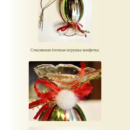
Стеклянная ёлочная игрушка конфетка.