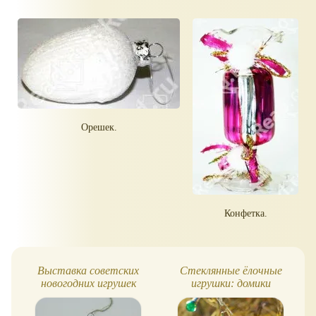
Орешек.
Конфетка.
Выставка советских
Стеклянные ёлочные
новогодних игрушек
игрушки: домики