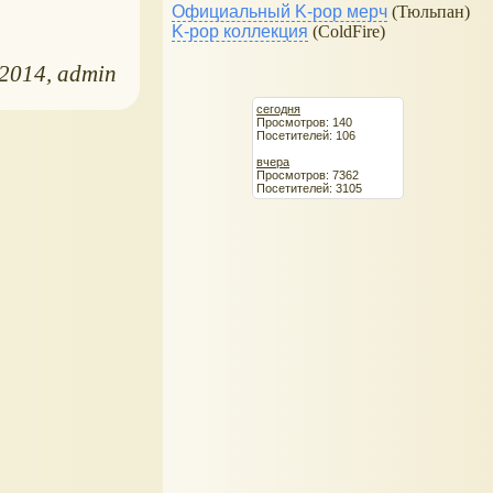
Официальный K-pop мерч
(Тюльпан)
K-pop коллекция
(ColdFire)
.2014
admin
сегодня
Просмотров: 140
Посетителей: 106
вчера
Просмотров: 7362
Посетителей: 3105