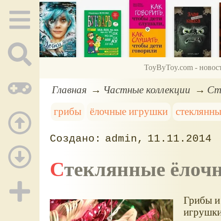
ToyByToy.com - новос
Главная
Частные коллекции
Ст
грибы
ёлочные игрушки
стеклянн
admin
11.11.2014
Стеклянные ёлоч
Грибы и
игрушки,