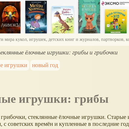
ти мира кукол, игрушек, детских книг и журналов, партворков,
еклянные ёлочные игрушки: грибы и грибочки
ые игрушки
новый год
ные игрушки: грибы
 грибочки, стеклянные ёлочные игрушки. Старые 
 с советских времён и купленные в последние год