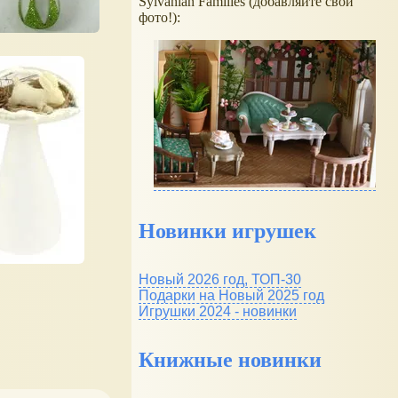
Sylvanian Families (добавляйте свои
фото!):
Новинки игрушек
Новый 2026 год, ТОП-30
Подарки на Новый 2025 год
Игрушки 2024 - новинки
Книжные новинки