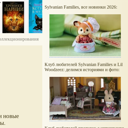
Sylvanian Families, все новинки 2026:
 коллекционирования
Клуб любителей Sylvanian Families и Lil
Woodzeez: делимся историями и фото:
и новые
ы.