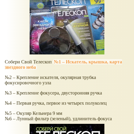
Собери Свой Телескоп
№1 – Искатель, крышка, карта
звездного неба
№2 – Крепление искателя, окулярная трубка
фокусировочного узла
№3 – Крепление фокусера, двусторонняя ручка
№4 – Первая ручка, первое из четырех полуколец
№5 – Окуляр Кельнера 9 мм
№6 – Лунный фильтр (зеленый), удлинитель фокуса