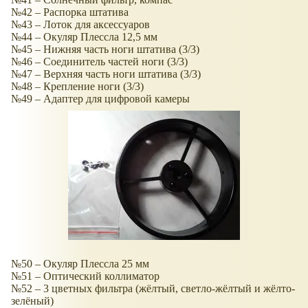
№42 – Распорка штатива
№43 – Лоток для аксессуаров
№44 – Окуляр Плессла 12,5 мм
№45 – Нижняя часть ноги штатива (3/3)
№46 – Соединитель частей ноги (3/3)
№47 – Верхняя часть ноги штатива (3/3)
№48 – Крепление ноги (3/3)
№49 – Адаптер для цифровой камеры
№50 – Окуляр Плессла 25 мм
№51 – Оптический коллиматор
№52 – 3 цветных фильтра (жёлтый, светло-жёлтый и жёлто-
зелёный)