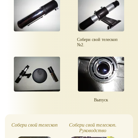
Собери свой телескоп
№2.
Выпуск
Собери свой телескоп
Собери свой телескоп.
Со
Руководство
пользователя