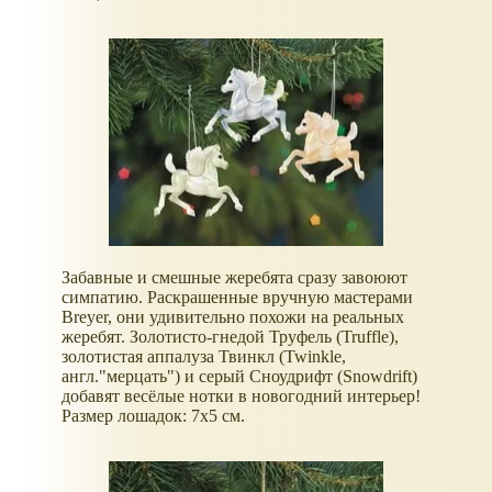
Забавные и смешные жеребята сразу завоюют
симпатию. Раскрашенные вручную мастерами
Breyer, они удивительно похожи на реальных
жеребят. Золотисто-гнедой Труфель (Truffle),
золотистая аппалуза Твинкл (Twinkle,
англ."мерцать") и серый Сноудрифт (Snowdrift)
добавят весёлые нотки в новогодний интерьер!
Размер лошадок: 7х5 см.