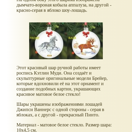
дымчато-вороная кобыла аппалуза, на другой -
красно-серая в яблоко шоу-лошадь.
Этот красивый шар ручной работы имеет
роспись Кэтлин Муди. Она создаёт и
скульптурные оригинальные модели Брейер,
которые вдохновили её на этот орнамент и
создание подобных картин, украшающих
красивое матовое белое стекло!
Шары украшены изображениями лошадей
Джипси Ваннерс с одной стороны - серая в
яблоках, а с другой - прекрасный Пинто.
Материал - матовое белое стекло. Размер шара:
10х4,5 см.