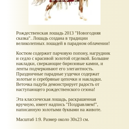
Рождественская лошадь 2013 "Новогодняя
сказка". Лошадь создана в традиции
великолепных лошадей в парадном облачении!
Костюм содержит парчовую попону, нагрудник
и седло с красивой золотой отделкой. Большие
накладки, сверкающие бирюзовые камни, и
ленты подчеркивают его элегантность.
Праздничные парадные уздечки содержат
золотые и серебряные цепочки и накладки.
Веточка падуба демонстрирует радость от
наступающего рождественского сезона!
Эта классическая лошадь, раскрашенная
вручную, имеет надпись "Поздравляем!",
написанную золотыми буквами на животе.
Масштаб 1:9. Размер около 30х23 см.