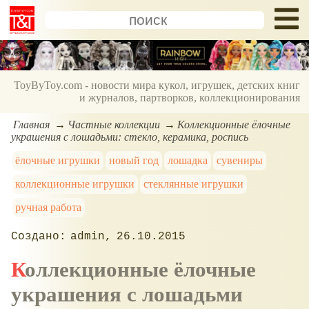
ToyByToy.com - новости мира кукол, игрушек, детских книг
и журналов, партворков, коллекционирования
Главная
Частные коллекции
Коллекционные ёлочные
украшения с лошадьми: стекло, керамика, роспись
ёлочные игрушки
новый год
лошадка
сувениры
коллекционные игрушки
стеклянные игрушки
ручная работа
admin
26.10.2015
Коллекционные ёлочные
украшения с лошадьми