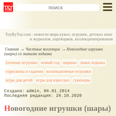
ToyByToy.com - новости мира кукол, игрушек, детских книг
и журналов, партворков, коллекционирования
Главная
Частные коллекции
Новогодние игрушки
(шары) со знаками зодиака
ёлочные игрушки
новый год
шарики
знаки зодиака
гороскопы и гадания
коллекционные игрушки
игры для детей
игры для взрослых
сувениры
admin
08.01.2014
28.10.2020
Новогодние игрушки (шары)