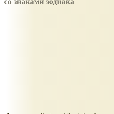
со знаками зодиака