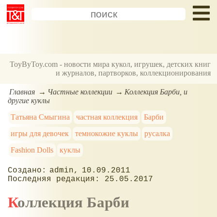
ToyByToy.com - новости мира кукол, игрушек, детских книг
и журналов, партворков, коллекционирования
Главная
Частные коллекции
Коллекция Барби, и
другие куклы
Татьяна Смыгина
частная коллекция
Барби
игры для девочек
темнокожие куклы
русалка
Fashion Dolls
куклы
admin
10.09.2011
25.05.2017
Коллекция Барби