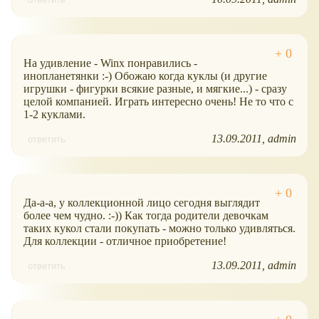
На удивление - Winx понравились -
инопланетянки :-) Обожаю когда куклы (и другие
игрушки - фигурки всякие разные, и мягкие...) - сразу
целой компанией. Играть интересно очень! Не то что с
1-2 куклами.
13.09.2011
admin
ответить
Да-а-а, у коллекционной лицо сегодня выглядит
более чем чудно. :-)) Как тогда родители девочкам
таких кукол стали покупать - можно только удивляться.
Для коллекции - отличное приобретение!
13.09.2011
admin
ответить