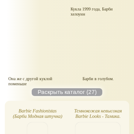
Кукла 1999 года, Барби
хелоуин
Она же с другой куклой
Барби в голубом.
поменьше
Barbie Fashionistas
Темнокожая невысокая
(Барби Модная штучка)
Barbie Looks - Тамика.
Обзор куклы, фото