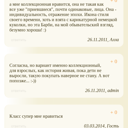
а мне коллекционная нравится, она не такая как
все уже "приевшиеся", почти одинаковые, лица. Она -
индивидуальность, отражение эпохи. Икона стиля
своего времени, хоть и взята с карикатурной немецкой
куколки, но эта Барби, на мой обывательский взгляд,
безумно хороша! :)
26.11.2011
Алла
ответить
Согласна, но вариант именно коллекционный,
для взрослых, как история живая, пока дети не
выросли, такую покупать наверное не стану. А вот
попозже... :-))
26.11.2011
admin
ответить
Класс супер мне нравиться
03.03.2014
Гость
ответить