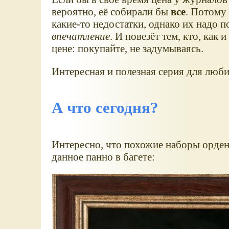
вероятно, её собирали бы
все
. Потому
какие-то недостатки, однако их надо по
впечатление
. И повезёт тем, кто, как
цене: покупайте, не задумываясь.
Интересная и полезная серия для любит
А что сегодня?
Интересно, что похожие наборы ордено
данное панно в багете: