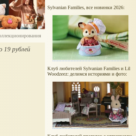
Sylvanian Families, все новинки 2026:
 коллекционирования
о 19 рублей
Клуб любителей Sylvanian Families и Lil
Woodzeez: делимся историями и фото: