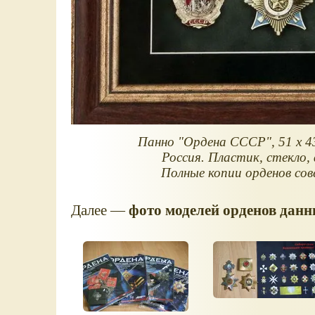
Панно "Ордена СССР", 51 х 43
Россия. Пластик, стекло,
Полные копии орденов сов
Далее —
фото моделей орденов данн