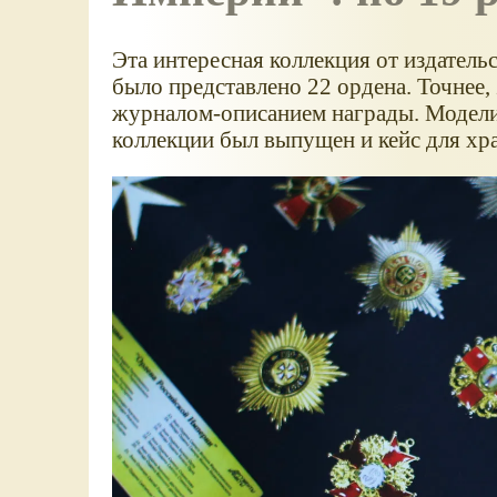
Эта интересная коллекция от издатель
было представлено 22 ордена. Точнее,
журналом-описанием награды. Модели 
коллекции был выпущен и кейс для хр