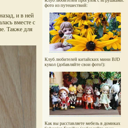
Клуб любителей прогулок с игрушками:
фото из путешествий:
азад, и в ней
лась вместе с
е. Также для
Клуб любителей китайских мини BJD
кукол (добавляйте свои фото!):
Как вы расставляете мебель в домиках