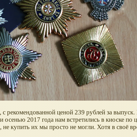
 с рекомендованной ценой 239 рублей за выпуск.
и осенью 2017 года нам встретились в киоске по ц
к, не купить их мы просто не могли. Хотя в своё в