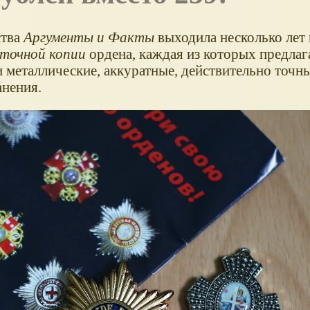
ства
Аргументы и Факты
выходила несколько лет н
точной копии
ордена, каждая из которых предлага
металлические, аккуратные, действительно точны
анения.