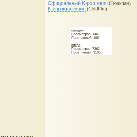
Официальный K-pop мерч
(Тюльпан)
K-pop коллекция
(ColdFire)
сегодня
Просмотров: 140
Посетителей: 106
вчера
Просмотров: 7362
Посетителей: 3105
эти выпуски,