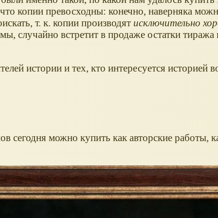
 что копии превосходны: конечно, наверняка можн
искать, т. к. копии производят
исключительно хо
 и мы, случайно встретит в продаже остатки тираж
елей истории и тех, кто интересуется историей в
в сегодня можно купить как авторские работы, к