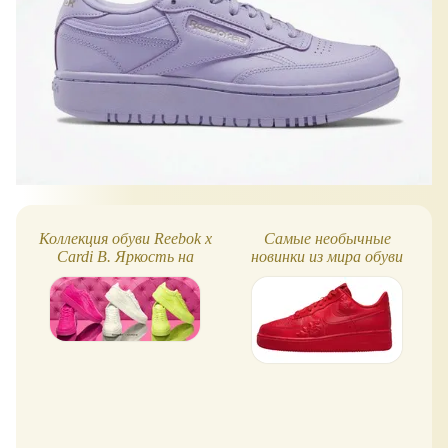
Коллекция обуви Reebok x
Самые необычные
Cardi B. Яркость на
новинки из мира обуви
максимум!
конца 2024 года