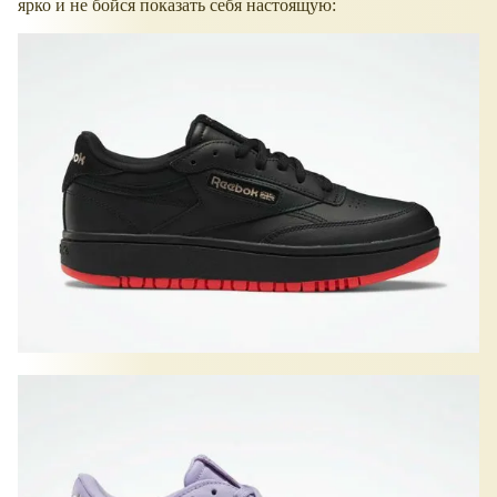
ярко и не бойся показать себя настоящую: