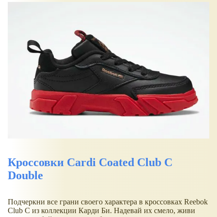
Кроссовки Cardi Coated Club C
Double
Подчеркни все грани своего характера в кроссовках Reebok
Club C из коллекции Карди Би. Надевай их смело, живи