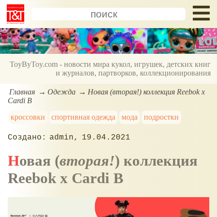
ToyByToy.com - новости мира кукол, игрушек, детских книг
и журналов, партворков, коллекционирования
Главная
Одежда
Новая (вторая!) коллекция Reebok x
Cardi B
кроссовки
спортивная одежда
мода
подростки
admin
19.04.2021
Новая (
вторая!
) коллекция
Reebok x Cardi B