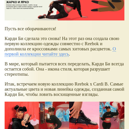
Пусть все оборачиваются!
Карди Би сделала это снова! На этот раз она создала свою
первую коллекцию одежды совместно с Reebok и
дополнила ее кроссовками самых хитовых расцветок.
О
первой коллекции читайте здесь
.
В мире, который пытается всех переделать, Карди Би всегда
остается собой. Она - икона стиля, которая разрушает
стереотипы.
Итак, встречаем новую коллекцию Reebok x Cardi B. Самые
актуальные цвета и новая линейка одежды, созданная самой
Карди Би, чтобы ловить восхищенные взгляды.