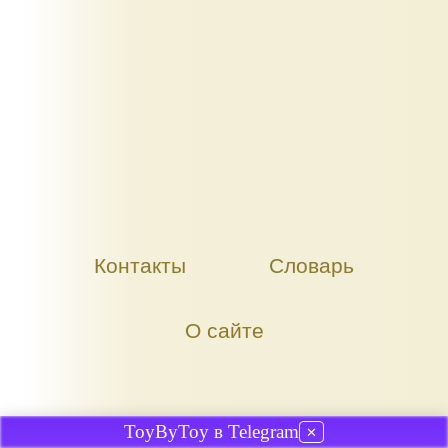
Контакты
Словарь
О сайте
ToyByToy в Telegram
✕