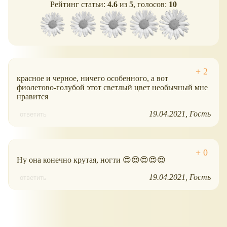
Рейтинг статьи:
4.6
из
5
, голосов:
10
красное и черное, ничего особенного, а вот
фиолетово-голубой этот светлый цвет необычный мне
нравится
19.04.2021
Гость
ответить
Ну она конечно крутая, ногти 😍😍😍😍😍
19.04.2021
Гость
ответить