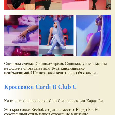
Слишком смелая. Слишком яркая. Слишком успешная. Ты
не должна оправдываться. Будь
кардинально
необъяснимой!
Не позволяй вешать на себя ярлыки.
Кроссовки Cardi B Club C
Классические кроссовки Club C из коллекции Карди Би.
Эти кроссовки Reebok созданы вместе с Карди Би. Ее
собственный стиль нашел отражение в дизайне,