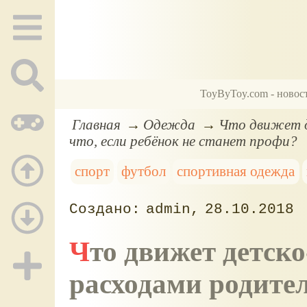
ToyByToy.com - новос
Главная
Одежда
Что движет д
что, если ребёнок не станет профи?
спорт
футбол
спортивная одежда
admin
28.10.2018
Что движет детско-юношескими спортивными
расходами родите