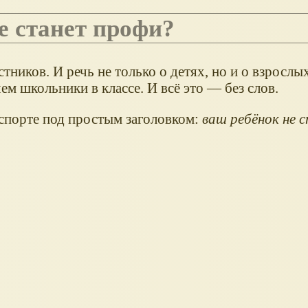
не станет профи?
тников. И речь не только о детях, но и о взрослы
ем школьники в классе. И всё это — без слов.
спорте под простым заголовком:
ваш ребёнок не 