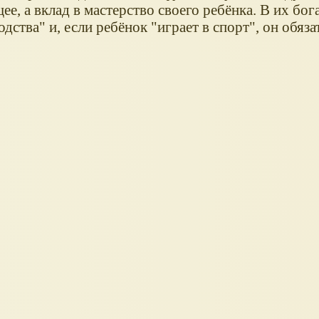
е, а вклад в мастерство своего ребёнка. В их бог
дства" и, если ребёнок "играет в спорт", он обяз