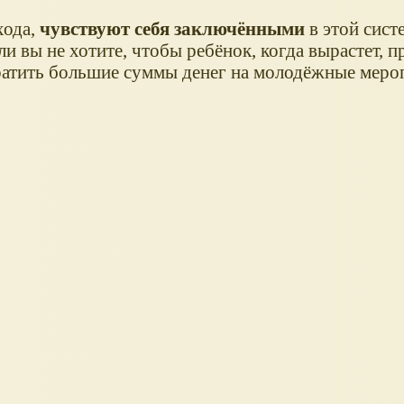
хода,
чувствуют себя заключёнными
в этой сист
сли вы не хотите, чтобы ребёнок, когда вырастет, п
ратить большие суммы денег на молодёжные мероп