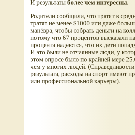
И результаты
более чем интересны.
Родители сообщили, что тратят в сред
тратят не менее $1000 или даже больш
манёвра, чтобы собрать деньги на кол
потому что 67 процентов высказали н
процента надеются, что их дети попа
И это были не отчаянные люди, у кото
этом опросе было по крайней мере 25.
чем у многих людей. (Справедливости 
результата, расходы на спорт имеют 
или профессиональной карьеры).