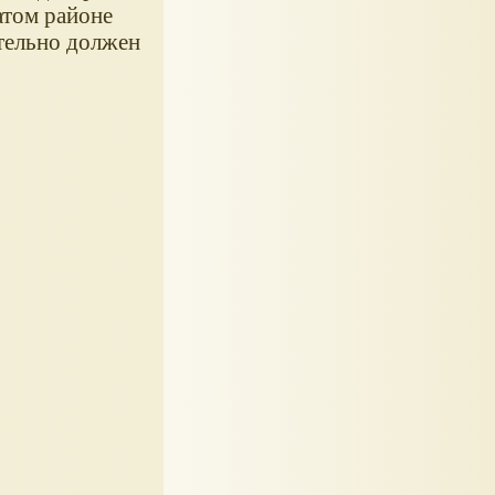
атом районе
ательно должен