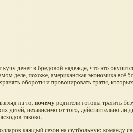
 кучу денег в бредовой надежде, что это окупитс
амом деле, похоже, американская экономика всё б
охранять обороты и провоцировать траты, которы
взгляд на то,
почему
родители готовы тратить бе
их детей, независимо от того, действительно ли д
асходов таково.
долларов каждый сезон на футбольную команду св