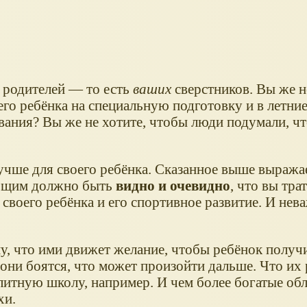
х родителей — то есть
ваших
сверстников. Вы же н
го ребёнка на специальную подготовку и в летние
ания? Вы же не хотите, чтобы люди подумали, чт
лучше для своего ребёнка. Сказанное выше выражае
ающим должно быть
видно и очевидно
, что вы тра
 своего ребёнка и его спортивное развитие. И нев
му, что ими движет желание, чтобы ребёнок получ
они боятся, что может произойти дальше. Что их 
литную школу, например. И чем более богатые об
хи.