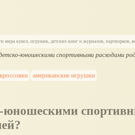
ти мира кукол, игрушек, детских книг и журналов, партворков,
етско-юношескими спортивными расходами род
кроссовки
американские игрушки
лей?