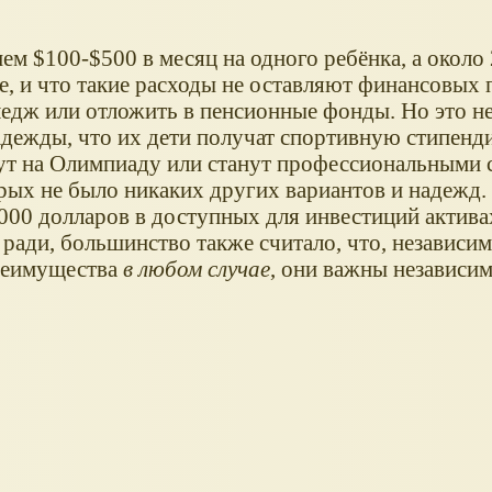
нем $100-$500 в месяц на одного ребёнка, а около
е, и что такие расходы не оставляют финансовых 
ледж или отложить в пенсионные фонды. Но это н
адежды, что их дети получат спортивную стипенди
дут на Олимпиаду или станут профессиональными 
рых не было никаких других вариантов и надежд.
000 долларов в доступных для инвестиций активах
ради, большинство также считало, что, независим
преимущества
в любом случае
, они важны независи