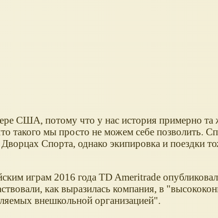
ере США, потому что у нас история примерно та 
что такого мы просто не можем себе позволить. 
 Дворцах Спорта, однако экипировка и поездки т
йским играм 2016 года TD Ameritrade опубликова
аствовали, как выразилась компания, в "высококо
вляемых внешкольной организацией".