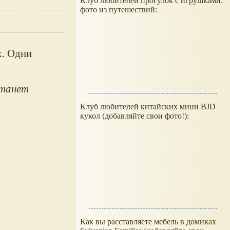
Клуб любителей прогулок с игрушками:
фото из путешествий:
х. Одни
станет
Клуб любителей китайских мини BJD
кукол (добавляйте свои фото!):
Как вы расставляете мебель в домиках