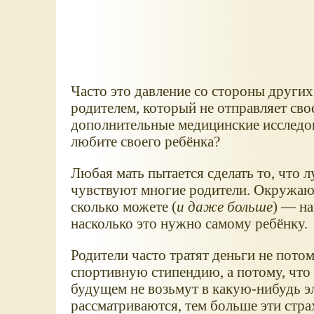
Часто это давление со стороны други
родителем, который не отправляет свое
дополнительные медицинские исследов
любите своего ребёнка?
Любая мать пытается сделать то, что 
чувствуют многие родители. Окруж
сколько можете (
и даже больше
) — на
насколько это нужно самому ребёнку.
Родители часто тратят деньги не пото
спортивную стипендию, а потому, что 
будущем не возьмут в какую-нибудь э
рассматриваются, тем больше эти стра