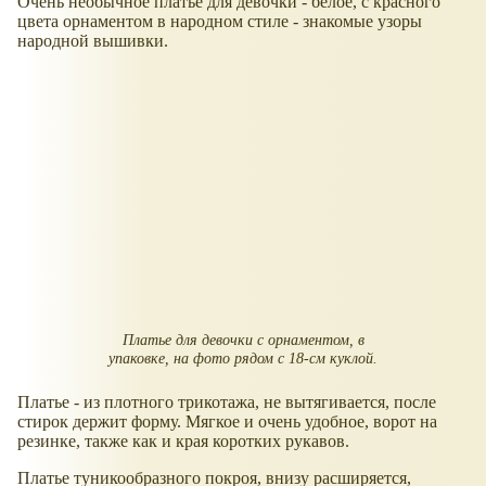
Очень необычное платье для девочки - белое, с красного
цвета орнаментом в народном стиле - знакомые узоры
народной вышивки.
Платье для девочки с орнаментом, в
упаковке, на фото рядом с 18-см куклой.
Платье - из плотного трикотажа, не вытягивается, после
стирок держит форму. Мягкое и очень удобное, ворот на
резинке, также как и края коротких рукавов.
Платье туникообразного покроя, внизу расширяется,