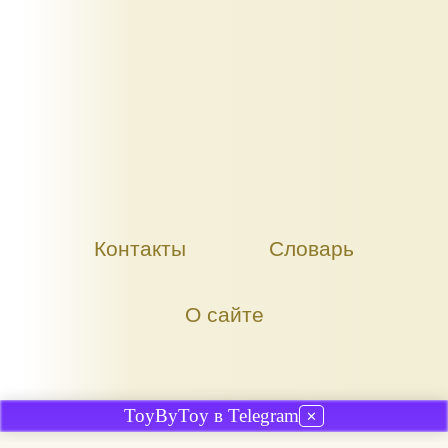
Контакты
Словарь
О сайте
ToyByToy в Telegram
✕