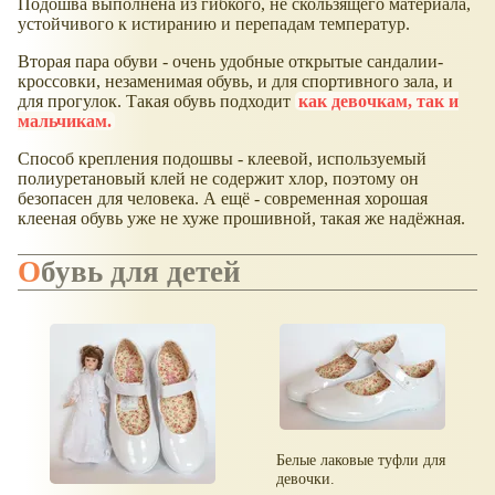
Подошва выполнена из гибкого, не скользящего материала,
устойчивого к истиранию и перепадам температур.
Вторая пара обуви - очень удобные открытые сандалии-
кроссовки, незаменимая обувь, и для спортивного зала, и
для прогулок. Такая обувь подходит
как девочкам, так и
мальчикам.
Способ крепления подошвы - клеевой, используемый
полиуретановый клей не содержит хлор, поэтому он
безопасен для человека. А ещё - современная хорошая
клееная обувь уже не хуже прошивной, такая же надёжная.
Обувь для детей
Белые лаковые туфли для
девочки.