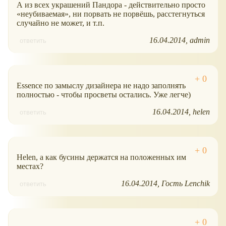
А из всех украшений Пандора - действительно просто
неубиваемая
, ни порвать не порвёшь, расстегнуться
случайно не может, и т.п.
16.04.2014
admin
ответить
Essence по замыслу дизайнера не надо заполнять
полностью - чтобы просветы остались. Уже легче)
16.04.2014
helen
ответить
Helen, а как бусины держатся на положенных им
местах?
16.04.2014
Гость Lenchik
ответить