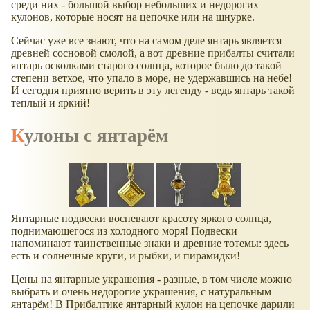
среди них - большой выбор небольших и недорогих
кулонов, которые носят на цепочке или на шнурке.
Сейчас уже все знают, что на самом деле янтарь является
древней сосновой смолой, а вот древние прибалты считали
янтарь осколками старого солнца, которое было до такой
степени ветхое, что упало в море, не удержавшись на небе!
И сегодня приятно верить в эту легенду - ведь янтарь такой
теплый и яркий!
Кулоны с янтарём
Янтарные подвески воспевают красоту яркого солнца,
поднимающегося из холодного моря! Подвески
напоминают таинственные знаки и древние тотемы: здесь
есть и солнечные круги, и рыбки, и пирамидки!
Цены на янтарные украшения - разные, в том числе можно
выбрать и очень недорогие украшения, с натуральным
янтарём! В Прибалтике янтарный кулон на цепочке дарили