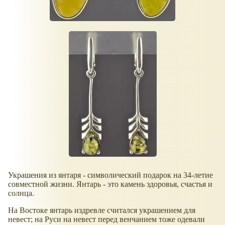
Украшения из янтаря - символический подарок на 34-летие
совместной жизни. Янтарь - это камень здоровья, счастья и
солнца.
На Востоке янтарь издревле считался украшением для
невест; на Руси на невест перед венчанием тоже одевали