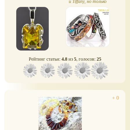
и Tiffany, но только
недорого!
Рейтинг статьи:
4.8
из
5
, голосов:
25