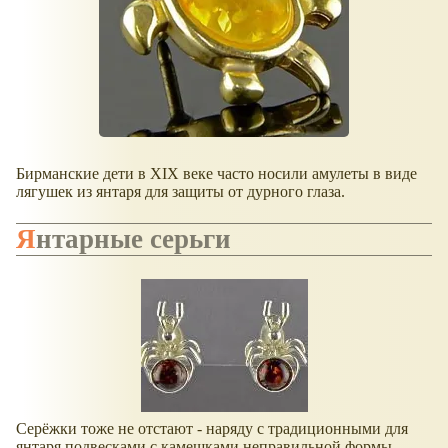
Бирманские дети в XIX веке часто носили амулеты в виде
лягушек из янтаря для защиты от дурного глаза.
Янтарные серьги
Серёжки тоже не отстают - наряду с традиционными для
янтаря подвесками с камешками неправильной формы,