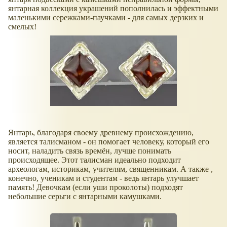
янтарная коллекция украшений пополнилась и эффектными
маленькими сережками-паучками - для самых дерзких и
смелых!
Янтарь, благодаря своему древнему происхождению,
является талисманом - он помогает человеку, который его
носит, наладить связь времён, лучше понимать
происходящее. Этот талисман идеально подходит
археологам, историкам, учителям, священникам. А также ,
конечно, ученикам и студентам - ведь янтарь улучшает
память! Девочкам (если уши проколоты) подходят
небольшие серьги с янтарными камушками.