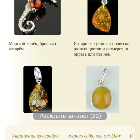
Морской конёк, брошка с
Янтарные кулоны и подвески,
янтарём.
разных цветов и размеров, в
оправе или без неё.
Украшения из серебра
Укрась себя, как от Dior
Бижу