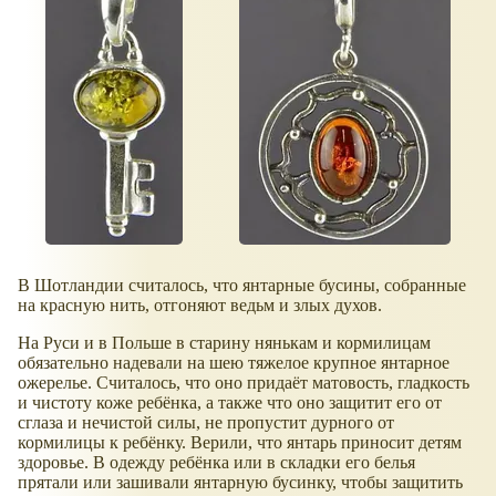
В Шотландии считалось, что янтарные бусины, собранные
на красную нить, отгоняют ведьм и злых духов.
На Руси и в Польше в старину нянькам и кормилицам
обязательно надевали на шею тяжелое крупное янтарное
ожерелье. Считалось, что оно придаёт матовость, гладкость
и чистоту коже ребёнка, а также что оно защитит его от
сглаза и нечистой силы, не пропустит дурного от
кормилицы к ребёнку. Верили, что янтарь приносит детям
здоровье. В одежду ребёнка или в складки его белья
прятали или зашивали янтарную бусинку, чтобы защитить