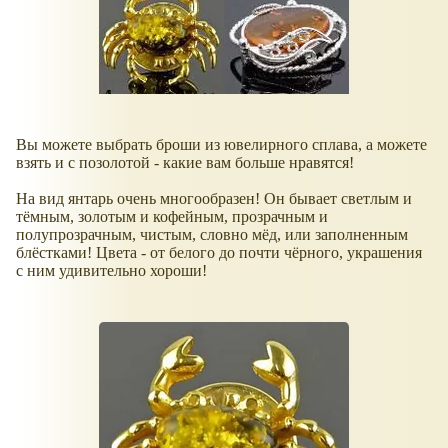
Вы можете выбрать броши из ювелирного сплава, а можете
взять и с позолотой - какие вам больше нравятся!
На вид янтарь очень многообразен! Он бывает светлым и
тёмным, золотым и кофейным, прозрачным и
полупрозрачным, чистым, словно мёд, или заполненным
блёстками! Цвета - от белого до почти чёрного, украшения
с ним удивительно хороши!