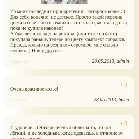
Из моих последних приобретений - янтарное колье.:-)
Для себя, конечно, не детское. Просто такой перелив
цвета из светлого в тёмный - это что-то, мечтала долго,
пока не купила наконец!
А браслет и кольцо на резинке (они тоже на фото)
покупала раньше, теперь по цвету комплект собрался.
Правда, кольцо на резинке - огромное, мне сильно
велико.:-) Ношу другое.
28.05.2013
admin
ответить
Очень красивое колье!
28.05.2013
helen
ответить
И удобное.:-) Янтарь очень люблю за то, что он
лёгкий, и не холодный, когда одеваешь, в отличие от
других камней.