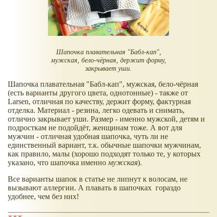
Шапочка плавательная "Бабл-кап",
мужская, бело-чёрная, держит форму,
закрывает уши.
Шапочка плавательная "Бабл-кап", мужская, бело-чёрная
(есть варианты другого цвета, однотонные) - также от
Larsen, отличная по качеству, держит форму, фактурная
отделка. Материал - резина, легко одевать и снимать,
отлично закрывает уши. Размер - именно мужской, детям и
подросткам не подойдёт, женщинам тоже. А вот для
мужчин - отличная удобная шапочка, чуть ли не
единственный вариант, т.к. обычные шапочки мужчинам,
как правило, малы (хорошо подходят только те, у которых
указано, что шапочка именно
мужская
).
Все варианты шапок в статье не липнут к волосам, не
вызывают аллергии. А плавать в шапочках гораздо
удобнее, чем без них!