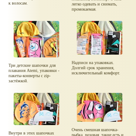
к волосам.
легко одевать и снимать,
промокаемая.
Надписи на упаковках.
Три детские шапочки для
Долгий срок хранения,
плавания Atemi, упаковки -
исключительный комфорт.
пакеты-конверты с zip-
застёжкой.
Очень смешная шапочка-
Внутри в этих шапочках
рыбка, розовая, такие есть и