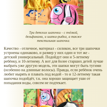
Три детских шапочки - с пчёлкой,
дельфинами, и шапка-рыбка, а также
текстильная шапочка.
Качество - отличное, материал - силикон, все три шапочки
устроены одинаково, и размер у них один и тот же -
детский универсальный. Подойдут они и 5-летнему
ребёнку, и 10-летнему. А вот для более старших детей лучше
выбрать уже другую модель, эти шапки могут быть тугими
(особенно на длинные волосы). Правда, если ребёнок очень
любит нырять и плавать под водой - то и 12-летнему такая
шапочка подойдёт, т.к. она хорошо защищает уши от
попадания воды, совсем не подтекает.