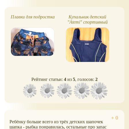
Плавки для подростка
Купальник детский
"Atemi" спортивный
фл
Рейтинг статьи:
4
из
5
, голосов:
2
Ребёнку больше всего из трёх детских шапочек
шапка - рыбка понравилась, остальные про запас