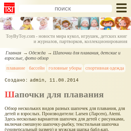
ToyByToy.com - новости мира кукол, игрушек, детских книг
и журналов, партворков, коллекционирования
Главная
Одежда
Шапочки для плавания, детские и
взрослые, фото обзор
плавание
бассейн
головные уборы
спортивная одежда
admin
11.08.2014
Шапочки для плавания
Обзор нескольких видов разных шапочек для плавания, для
детей и взрослых. Производители: Larsen (Ларсен), Atemi.
Здесь несколько вариантов шапочек для детей с рисунками,
включая смешную шапочку-рыбку, текстильная шапочка
(универсальный размер) и мужская шапка бабл-кап.