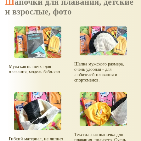
Шапочки для плавания, детские
и взрослые, фото
Шапка мужского размера,
Мужская шапочка для
очень удобная - для
плавания, модель бабл-кап.
любителей плавания и
спортсменов.
Текстильная шапочка для
Гибкий материал, не липнет
плавания, полиэстр. Очень