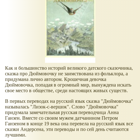
Как и большинство историй великого датского сказочника,
сказка про Дюймовочку не заимствована из фольклора, а
придумана лично автором. Крошечная девочка
Дюймовочка, попадая в огромный мир, вынуждена искать
свое место в обществе, среди настоящих живых существ.
В первых переводах на русский язык сказка "Дюймовочка"
называлась "Лизок-с-вершок". Слово "Дюймовочка"
придумала замечательная русская переводчица Анна
Ганзен. Вместе со своим мужем датчанином Петром
Ганзеном в конце 19 века она перевела на русский язык все
сказки Андерсена, эти переводы и по сей день считаются
лучшими.