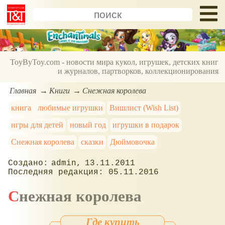
ToyByToy.com - новости мира кукол, игрушек, детских книг
и журналов, партворков, коллекционирования
Главная
Книги
Снежная королева
книга
любимые игрушки
Вишлист (Wish List)
игры для детей
новый год
игрушки в подарок
Снежная королева
сказки
Дюймовочка
admin
13.11.2011
05.11.2016
Снежная королева