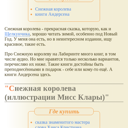
Снежная королева
книги Андерсена
Снежная королева - прекрасная сказка, которую, как и
Щелкунчика
, хорошо читать зимой, особенно под Новый
Год. У меня она есть, но в неинтересном издании, ищу
красивое, такие есть.
Про Снежную королеву на Лабиринте много книг, в том
числе аудио. Но мне нравятся только несколько вариантов,
перечисляю их ниже. Такие книги достойны быть
преподнесёнными в подарок - себе или кому-то ещё. А
книги Андерсена здесь.
"Снежная королева
(иллюстрации Мисс Клары)"
сказка знаменитого мастера
слова Ханса Кристиана