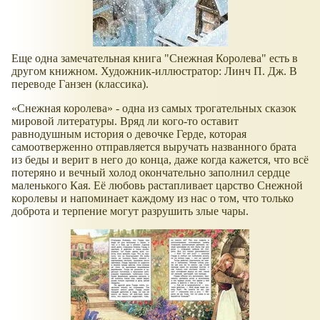
Еще одна замечательная книга "Снежная Королева" есть в
другом книжном. Художник-иллюстратор: Линч П. Дж. В
переводе Ганзен (классика).
Снежная королева
- одна из самых трогательных сказок
мировой литературы. Вряд ли кого-то оставит
равнодушным история о девочке Герде, которая
самоотверженно отправляется выручать названного брата
из беды и верит в него до конца, даже когда кажется, что всё
потеряно и вечный холод окончательно заполнил сердце
маленького Кая. Её любовь растапливает царство Снежной
королевы и напоминает каждому из нас о том, что только
доброта и терпение могут разрушить злые чары.