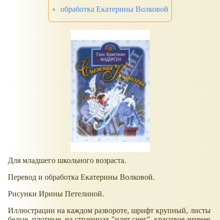
обработка Екатерины Волковой
Для младшего школьного возраста.
Перевод и обработка Екатерины Волковой.
Рисунки Ирины Петелиной.
Иллюстрации на каждом развороте, шрифт крупный, листы
белые, плотные, на страницах "идет снег", красивое зимнее