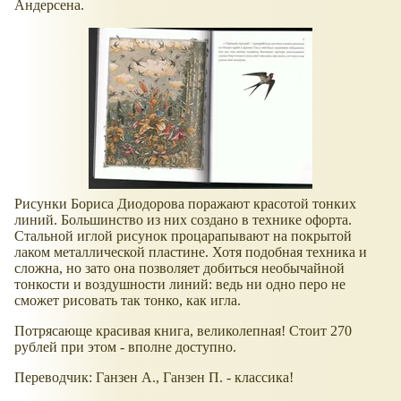
Андерсена.
Рисунки Бориса Диодорова поражают красотой тонких
линий. Большинство из них создано в технике офорта.
Стальной иглой рисунок процарапывают на покрытой
лаком металлической пластине. Хотя подобная техника и
сложна, но зато она позволяет добиться необычайной
тонкости и воздушности линий: ведь ни одно перо не
сможет рисовать так тонко, как игла.
Потрясающе красивая книга, великолепная! Стоит 270
рублей при этом - вполне доступно.
Переводчик: Ганзен А., Ганзен П. - классика!