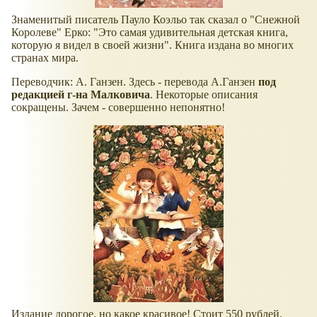
Знаменитый писатель Пауло Коэльо так сказал о "Снежной
Королеве" Ерко: "Это самая удивительная детская книга,
которую я видел в своей жизни". Книга издана во многих
странах мира.
Переводчик: А. Ганзен. Здесь - перевода А.Ганзен
под
редакцией г-на Малковича
. Некоторые описания
сокращены. Зачем - совершенно непонятно!
Издание дорогое, но какое красивое! Стоит 550 рублей.