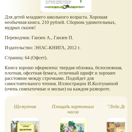
Для детей младшего школьного возраста. Хорошая
необычная книга. 210 рублей. Сборник удивительных,
мудрых сказок!
Переводчик: Ганзен А., Ганзен П.
Издательство: ЭНАС-КНИГА, 2012 г.
Страниц: 64 (Офсет).
Книга хорошо оформлена: твердая обложка, белоснежная,
плотная, офсетная бумага, отличный шрифт и хорошее
расстояние между строчками. Подойдет для
самостоятельного чтения. Иллюстрации И.Колтушиной
(очень симпатичные и милые) на каждом развороте.
Щелкунчик
Площадь картонных
"Леди Дейзи
часов