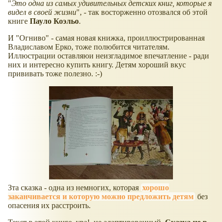
"
Это одна из самых удивительных детских книг, которые я
видел в своей жизни
", - так восторженно отозвался об этой
книге
Пауло Коэльо
.
И "Огниво" - самая новая книжка, проиллюстрированная
Владиславом Ерко, тоже полюбится читателям.
Иллюстрации оставляюи неизгладимое впечатление - ради
них и интересно купить книгу. Детям хороший вкус
прививать тоже полезно. :-)
Зта сказка - одна из немногих, которая
хорошо
заканчивается и которую можно предложить детям
без
опасения их расстроить.