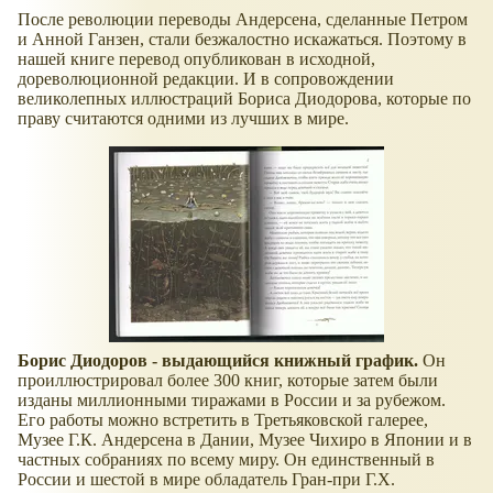
После революции переводы Андерсена, сделанные Петром
и Анной Ганзен, стали безжалостно искажаться. Поэтому в
нашей книге перевод опубликован в исходной,
дореволюционной редакции. И в сопровождении
великолепных иллюстраций Бориса Диодорова, которые по
праву считаются одними из лучших в мире.
Борис Диодоров - выдающийся книжный график.
Он
проиллюстрировал более 300 книг, которые затем были
изданы миллионными тиражами в России и за рубежом.
Его работы можно встретить в Третьяковской галерее,
Музее Г.К. Андерсена в Дании, Музее Чихиро в Японии и в
частных собраниях по всему миру. Он единственный в
России и шестой в мире обладатель Гран-при Г.Х.