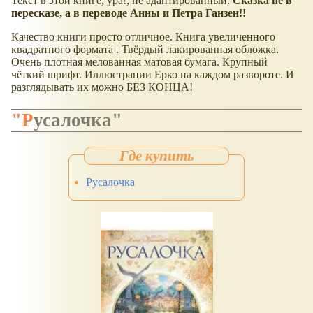
Текст в этой книге, ура!, не адаптированный.
Сказка не в
пересказе, а в переводе Анны и Петра Ганзен!!
Качество книги просто отличное. Книга увеличенного
квадратного формата . Твёрдый лакированная обложка.
Очень плотная мелованная матовая бумага. Крупный
чёткий шрифт. Иллюстрации Ерко на каждом развороте. И
разглядывать их можно БЕЗ КОНЦА!
"Русалочка"
Русалочка