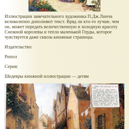
Иллюстрации замечательного художника П.Дж.Линча
великолепно дополняют текст. Вряд ли кто-то лучше, чем
он, может передать величественную и холодную красоту
Снежной королевы и тепло маленькой Герды, которое
чувствуется даже сквозь книжные страницы.
Издательство:
Рипол
Серия:
Шедевры книжной иллюстрации — детям