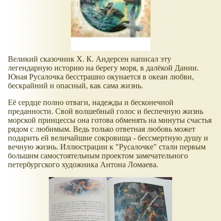
Великий сказочник Х. К. Андерсен написал эту
легендарную историю на берегу моря, в далёкой Дании.
Юная Русалочка бесстрашно окунается в океан любви,
бескрайний и опасный, как сама жизнь.
Её сердце полно отваги, надежды и бесконечной
преданности. Свой волшебный голос и беспечную жизнь
морской принцессы она готова обменять на минуты счастья
рядом с любимым. Ведь только ответная любовь может
подарить ей величайшие сокровища - бессмертную душу и
вечную жизнь. Иллюстрации к "Русалочке" стали первым
большим самостоятельным проектом замечательного
петербургского художника Антона Ломаева.