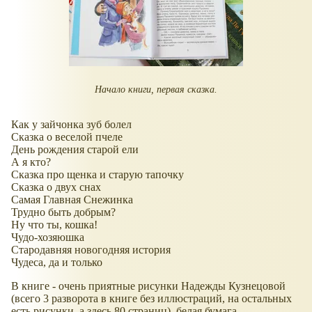
Начало книги, первая сказка.
Как у зайчонка зуб болел
Сказка о веселой пчеле
День рождения старой ели
А я кто?
Сказка про щенка и старую тапочку
Сказка о двух снах
Самая Главная Снежинка
Трудно быть добрым?
Ну что ты, кошка!
Чудо-хозяюшка
Стародавняя новогодняя история
Чудеса, да и только
В книге - очень приятные рисунки Надежды Кузнецовой
(всего 3 разворота в книге без иллюстраций, на остальных
есть рисунки, а здесь 80 страниц), белая бумага.