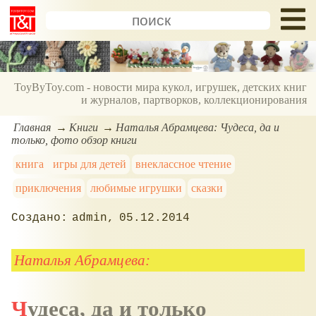
ToyByToy.com - новости мира кукол, игрушек, детских книг
и журналов, партворков, коллекционирования
Главная
Книги
Наталья Абрамцева: Чудеса, да и
только, фото обзор книги
книга
игры для детей
внеклассное чтение
приключения
любимые игрушки
сказки
admin
05.12.2014
Наталья Абрамцева:
Чудеса, да и только