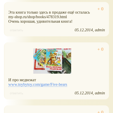
Эта книга только здесь в продаже ещё осталась
my-shop.ru/shop/books/478319.html
Очень хорошая, удивительная книга!
05.12.2014
admin
ответить
И про медвежат
www.toybytoy.com/game/Five-bears
05.12.2014
admin
ответить