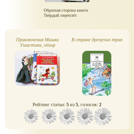
Обратная сторона книги.
Твёрдый переплёт.
Приключения Мишки
В стране дремучих трав
Ушастика, обзор
Рейтинг статьи:
5
из
5
, голосов:
2