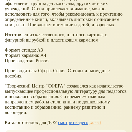
оформления группы детского сада, других детских
учреждений. Стенд привлекает внимание, можно
использовать для того, чтобы рекомендовать к прочтению
определённые книги, вкладывать листовки с описанием
книг, и т.п. Привлекает внимание и детей, и взрослых.
Изготовлен из качественного, плотного картона, с
фигурной вырубкой и пластиковым карманом.
Формат стенда: А3
Формат кармана: А4
Производство: Россия
Производитель: Сфера. Серия: Стенды и наглядные
пособия.
"Творческий Центр "СФЕРА" создавался как издательство,
выпускающее профессиональную литературу для педагогов
и психологов образования. Со временем главным
направлением работы стали книги по дошкольному
воспитанию и образованию, раннему развитию и
логопедии.
Каталог стендов для ДОУ
смотрите здесь
.