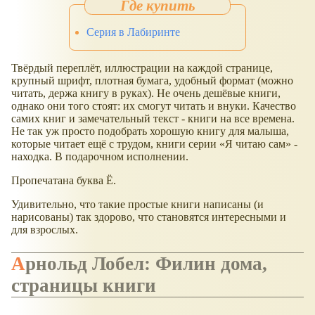
Серия в Лабиринте
Твёрдый переплёт, иллюстрации на каждой странице,
крупный шрифт, плотная бумага, удобный формат (можно
читать, держа книгу в руках). Не очень дешёвые книги,
однако они того стоят: их смогут читать и внуки. Качество
самих книг и замечательный текст - книги на все времена.
Не так уж просто подобрать хорошую книгу для малыша,
которые читает ещё с трудом, книги серии
Я читаю сам
-
находка. В подарочном исполнении.
Пропечатана буква Ё.
Удивительно, что такие простые книги написаны (и
нарисованы) так здорово, что становятся интересными и
для взрослых.
Арнольд Лобел: Филин дома,
страницы книги