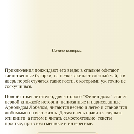
Начало истории.
Приключения поджидают его везде: в спальне обитают
таинственные бугорки, на печке закипает слёзный чай, а в
дверь порой стучатся такие гости, с которыми уж точно не
соскучишься.
Повезёт тому читателю, для которого "Филин дома" станет
первой книжкой: истории, написанные и нарисованные
Арнольдом Лобелом, читаются весело и легко и становятся
любимыми на всю жизнь. Детям очень нравится слушать
эти книги, а потом и читать самостоятельно: тексты
простые, при этом смешные и интересные.