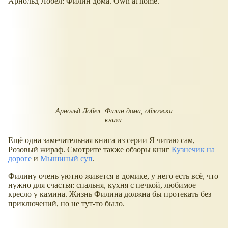
Арнольд Лобел: Филин дома. Own at home.
Арнольд Лобел: Филин дома, обложка
книги.
Ещё одна замечательная книга из серии Я читаю сам,
Розовый жираф. Смотрите также обзоры книг
Кузнечик на
дороге
и
Мышиный суп
.
Филину очень уютно живется в домике, у него есть всё, что
нужно для счастья: спальня, кухня с печкой, любимое
кресло у камина. Жизнь Филина должна бы протекать без
приключений, но не тут-то было.