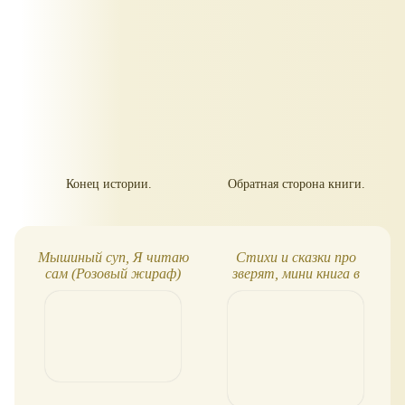
Конец истории.
Обратная сторона книги.
Мышиный суп, Я читаю
Стихи и сказки про
сам (Розовый жираф)
зверят, мини книга в
твёрдой обложке