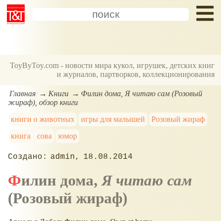
ToyByToy.com - новости мира кукол, игрушек, детских книг
и журналов, партворков, коллекционирования
Главная
Книги
Филин дома, Я читаю сам (Розовый
жираф), обзор книги
книги о животных
игры для малышей
Розовый жираф
книга
сова
юмор
admin
18.08.2014
Филин дома,
Я читаю сам
(Розовый жираф)