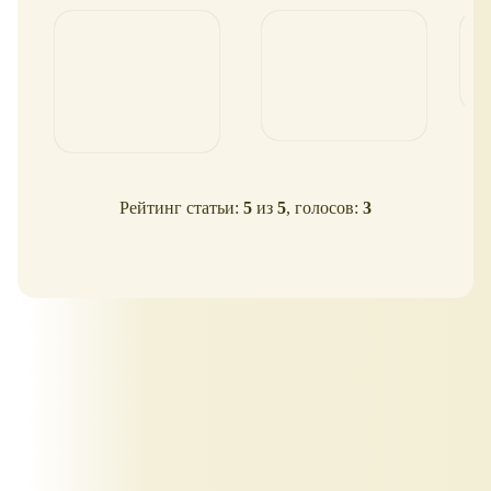
твёрдой обложке
Рейтинг статьи:
5
из
5
, голосов:
3