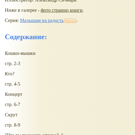
Ниже в галерее -
фото страниц книги
.
Серия:
Малышам на радость
.
Содержание:
Кошки-мышки
стр. 2-3
Кто?
стр. 4-5
Концерт
стр. 6-7
Скрут
стр. 8-9