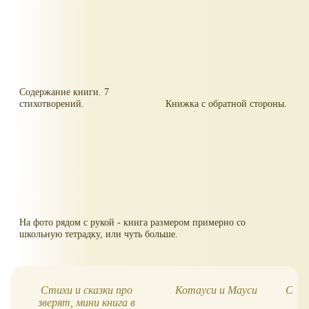
Содержание книги. 7
стихотворений.
Книжка с обратной стороны.
На фото рядом с рукой - книга размером примерно со
школьную тетрадку, или чуть больше.
Стихи и сказки про
Котауси и Мауси
Стар
зверят, мини книга в