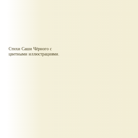
Стихи Саши Чёрного с
цветными иллюстрациями.