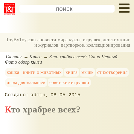
ToyByToy.com - новости мира кукол, игрушек, детских книг
и журналов, партворков, коллекционирования
Главная
Книги
Кто храбрее всех? Саша Чёрный.
Фото обзор книги
кошка
книги о животных
книга
мышь
стихотворения
игры для малышей
советские игрушки
admin
08.05.2015
Кто храбрее всех?