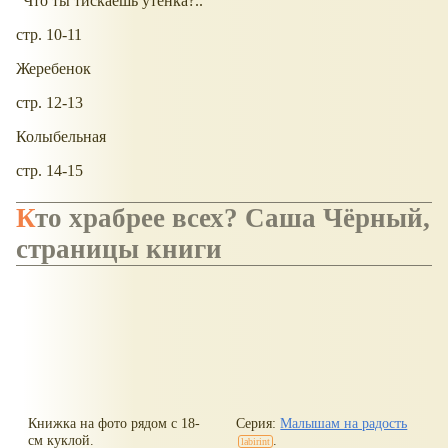
"Что ты тискаешь утенка?.."
стр. 10-11
Жеребенок
стр. 12-13
Колыбельная
стр. 14-15
Кто храбрее всех? Саша Чёрный,
страницы книги
Книжка на фото рядом с 18-
Серия:
Малышам на радость
см куклой.
.