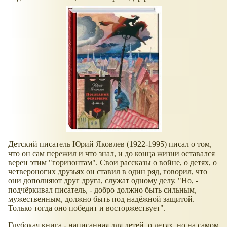
Детский писатель Юрий Яковлев (1922-1995) писал о том,
что он сам пережил и что знал, и до конца жизни оставался
верен этим "горизонтам". Свои рассказы о войне, о детях, о
четвероногих друзьях он ставил в один ряд, говорил, что
они дополняют друг друга, служат одному делу. "Но, -
подчёркивал писатель, - добро должно быть сильным,
мужественным, должно быть под надёжной защитой.
Только тогда оно победит и восторжествует".
Глубокая книга - написанная для детей, о детях, но на самом