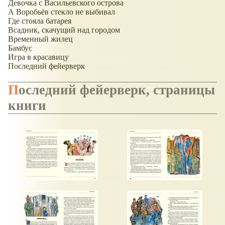
Девочка с Васильевского острова
А Воробьёв стекло не выбивал
Где стояла батарея
Всадник, скачущий над городом
Временный жилец
Бамбус
Игра в красавицу
Последний фейерверк
Последний фейерверк, страницы
книги