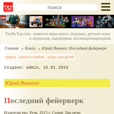
ToyByToy.com - новости мира кукол, игрушек, детских книг
и журналов, партворков, коллекционирования
Главная
Книги
Юрий Яковлев: Последний фейерверк
книга
книги о войне
игры для детей
admin
16.01.2015
Юрий Яковлев:
Последний фейерверк
Издательство: Речь, 2015 г. Серия: Дар речи.