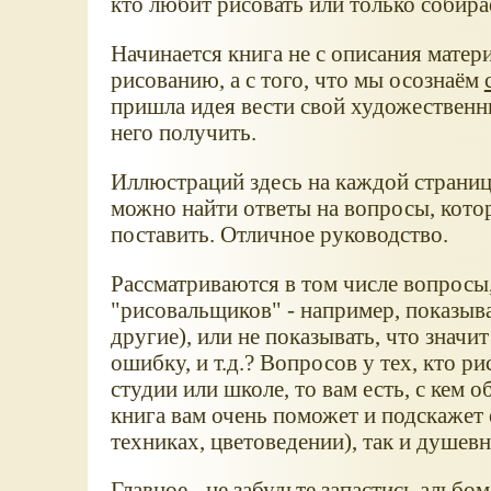
кто любит рисовать или только собира
Начинается книга не с описания матер
рисованию, а с того, что мы осознаём
пришла идея вести свой художественн
него получить.
Иллюстраций здесь на каждой странице
можно найти ответы на вопросы, котор
поставить. Отличное руководство.
Рассматриваются в том числе вопросы
"рисовальщиков" - например, показыва
другие), или не показывать, что значит
ошибку, и т.д.? Вопросов у тех, кто р
студии или школе, то вам есть, с кем 
книга вам очень поможет и подскажет 
техниках, цветоведении), так и душевн
Главное - не забудьте запастись альбо