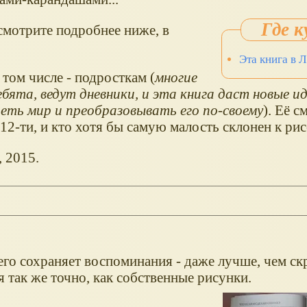
смотрите подробнее ниже, в
Эта книга в 
в том числе - подросткам (
многие
ебята, ведут дневники, и эта книга даст новые ид
еть мир и преобразовывать его по-своему
). Её 
 12-ти, и кто хотя бы самую малость склонен к ри
, 2015.
о сохраняет воспоминания - даже лучше, чем скр
 так же точно, как собственные рисунки.