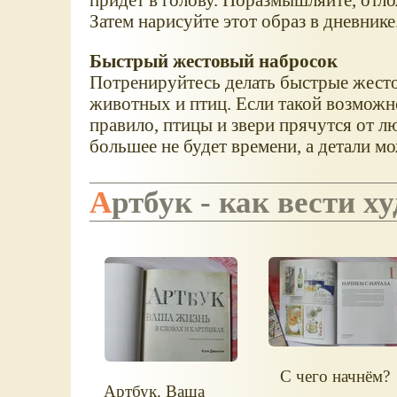
Затем нарисуйте этот образ в дневнике
Быстрый жестовый набросок
Потренируйтесь делать быстрые жест
животных и птиц. Если такой возможно
правило, птицы и звери прячутся от л
большее не будет времени, а детали м
Артбук - как вести 
С чего начнём?
Артбук. Ваша