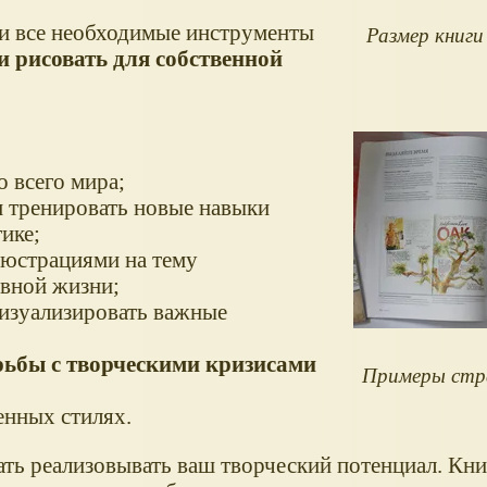
 и все необходимые инструменты
Размер книги
и рисовать для собственной
о всего мира;
м тренировать новые навыки
ике;
люстрациями на тему
евной жизни;
визуализировать важные
рьбы с творческими кризисами
Примеры стр
нных стилях.
ть реализовывать ваш творческий потенциал. Книг