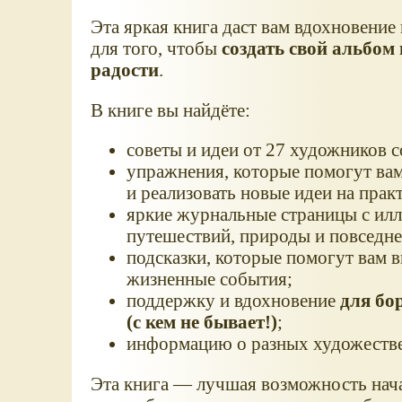
Эта яркая книга даст вам вдохновение
для того, чтобы
создать свой альбом 
радости
.
В книге вы найдёте:
советы и идеи от 27 художников с
упражнения, которые помогут ва
и реализовать новые идеи на практ
яркие журнальные страницы с ил
путешествий, природы и повседн
подсказки, которые помогут вам 
жизненные события;
поддержку и вдохновение
для бо
(с кем не бывает!)
;
информацию о разных художестве
Эта книга — лучшая возможность нача