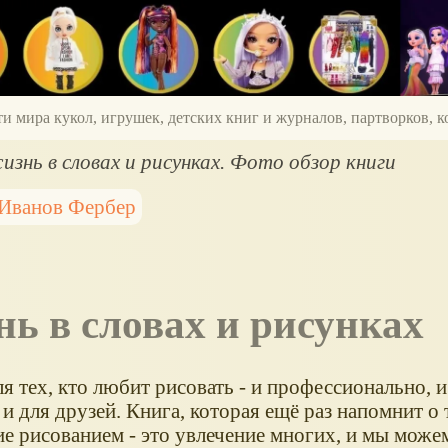
ти мира кукол, игрушек, детских книг и журналов, партворков,
знь в словах и рисунках. Фото обзор книги
Иванов Фербер
нь в словах и рисунках
я тех, кто любит рисовать - и профессионально, и
 и для друзей. Книга, которая ещё раз напомнит о 
ие рисованием - это увлечение многих, и мы може