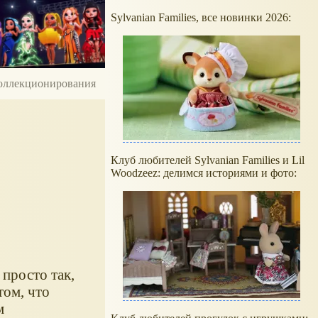
Sylvanian Families, все новинки 2026:
 коллекционирования
Клуб любителей Sylvanian Families и Lil
Woodzeez: делимся историями и фото:
 просто так,
том, что
м